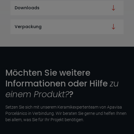
Downloads
Verpackung
Möchten Sie weitere
Informationen oder Hilfe
zu
einem Produkt?
?
Setzen Sie sich mit unserem Keramikexpertenteam von Apavisa
Porcelánico in Verbindung. Wir beraten Sie gerne und helfen Ihnen
bei allem, was Sie für Ihr Projekt benötigen.