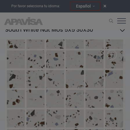
Español
Por favor selecciona tu idioma:
South White Nat Mos 5X5 30X30