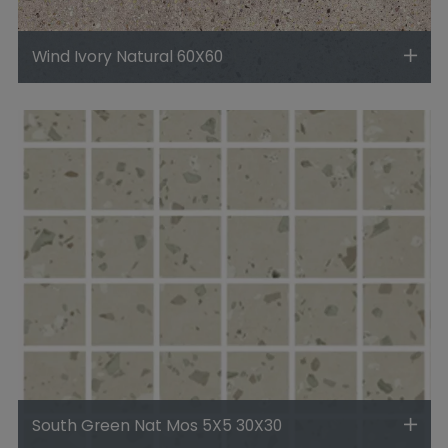
Wind Ivory Natural 60X60
South Green Nat Mos 5X5 30X30