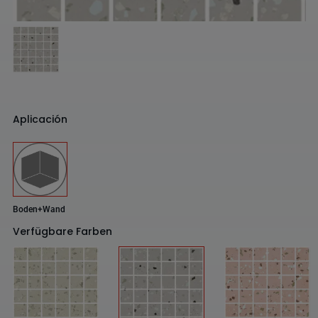
Aplicación
Boden+Wand
Verfügbare Farben