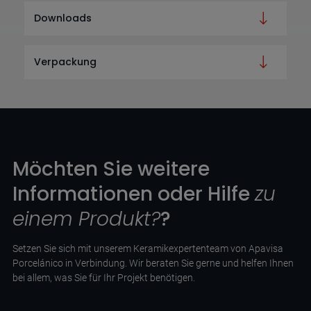
Downloads
Verpackung
Möchten Sie weitere
Informationen oder Hilfe
zu
einem Produkt?
?
Setzen Sie sich mit unserem Keramikexpertenteam von Apavisa
Porcelánico in Verbindung. Wir beraten Sie gerne und helfen Ihnen
bei allem, was Sie für Ihr Projekt benötigen.