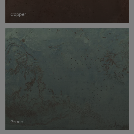
Copper
Green