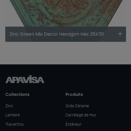
Zinc Green Mix Decor Hexagon Hex 25X30
Collections
Produits
Zinc
Grés Cérame
Lamiere
Carrelage de mur
Travertino
Extérieur