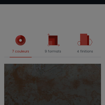
7 couleurs
9 formats
4 finitions