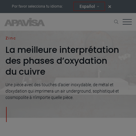
Español
Por favor selecciona tu idioma:
Accueil
Collections
Zinc
Zinc
La meilleure interprétation
des phases d’oxydation
du cuivre
Une pièce avec des touches d’acier inoxydable, de métal et
d’oxydation qui imprimera un air underground, sophistiqué et
cosmopolite à n’importe quelle pièce.