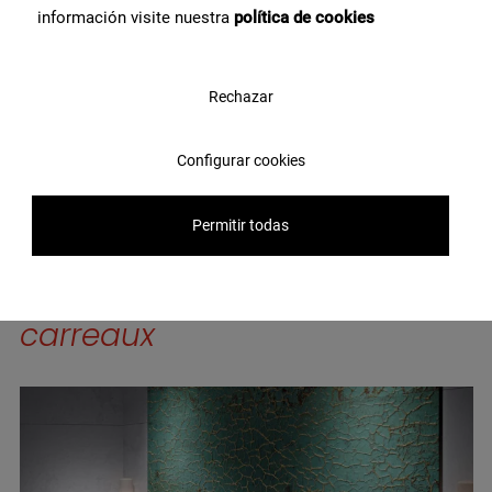
información visite nuestra
política de cookies
Sin Definir
Rechazar
Configurar cookies
Permitir todas
En savoir plus sur
ces
carreaux