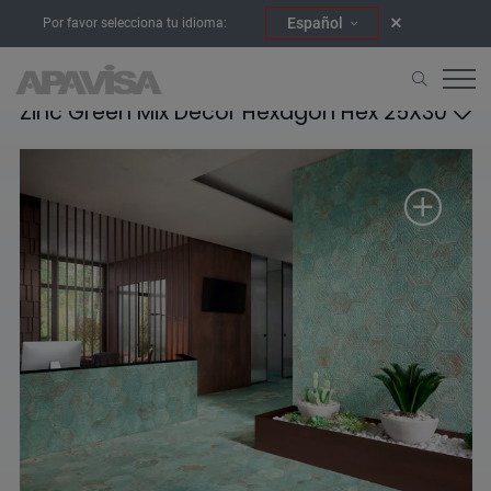
Español
Por favor selecciona tu idioma:
Zinc Green Mix Decor Hexagon Hex 25X30