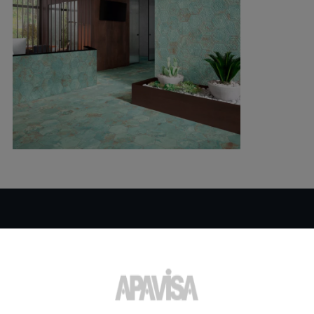
Vous souhaitez obtenir plus
d'informations ou de l'aide
sur un produit?