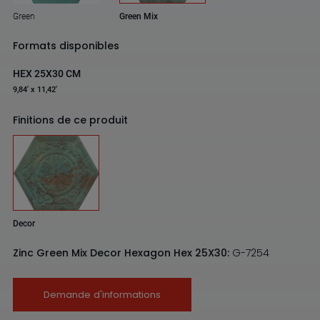
Green
Green Mix
Formats disponibles
HEX 25X30 CM
9,84' x 11,42'
Finitions de ce produit
Decor
Zinc Green Mix Decor Hexagon Hex 25X30:
G-7254
Demande d'informations