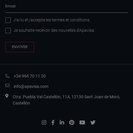
J'ai lu et j'accepte les
termes et conditions
.
Je souhaite recevoir des nouvelles d'Apavisa.
+34 964 70 11 20
info@apavisa.com
Ctra. Puebla Val Castellón, 11A, 12130 Sant Joan de Moró,
Castellón