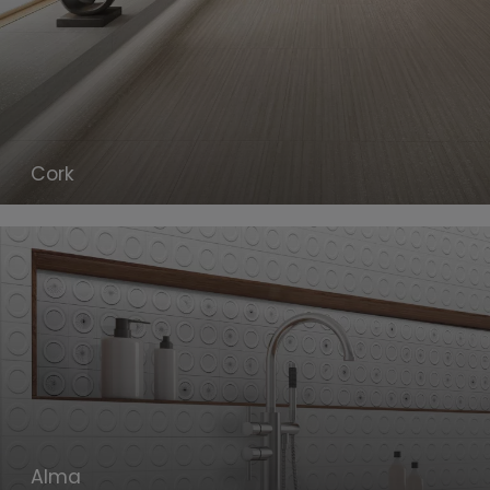
Cork
Alma