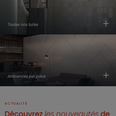
Toutes nos tuiles
Ambiances par pièce
ACTUALITÉ
Découvrez
les nouveautés
de