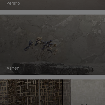
Perlino
Ashen