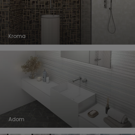
Kroma
Adom