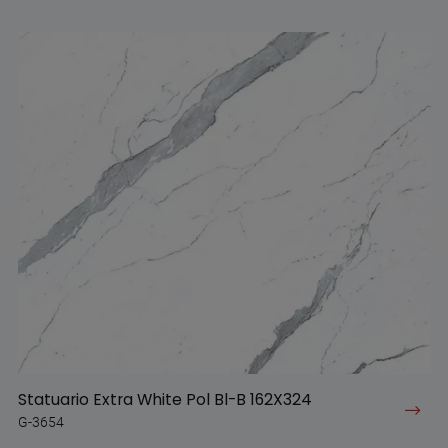
Statuario Extra White Pol Bl-B 162X324
G-3654