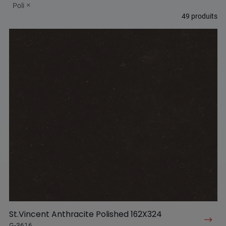
Poli
49
produits
St.Vincent Anthracite Polished 162X324
G-3616