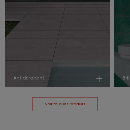
Antidérapant
Bri
Voir tous les produits