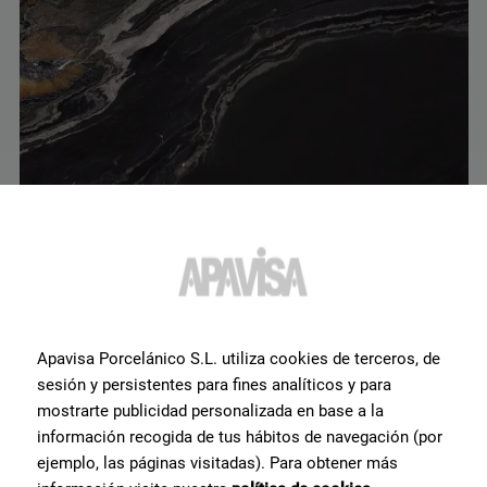
Noir Velvet Polished Bl-A 120X280
G-3413
Apavisa Porcelánico S.L. utiliza cookies de terceros, de
sesión y persistentes para fines analíticos y para
mostrarte publicidad personalizada en base a la
información recogida de tus hábitos de navegación (por
ejemplo, las páginas visitadas). Para obtener más