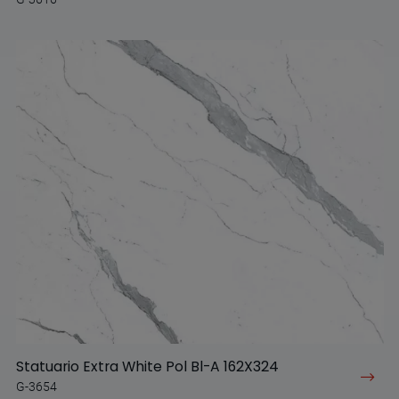
Statuario Extra White Pol Bl-A 162X324
G-3654