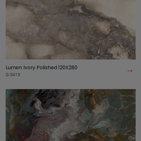
Lumen Ivory Polished 120X280
G-3413