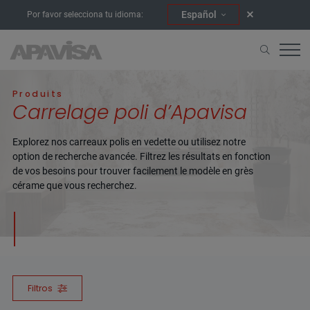
Español
Por favor selecciona tu idioma:
Accueil
Poli
Produits
Carrelage poli d’Apavisa
Explorez nos carreaux polis en vedette ou utilisez notre
option de recherche avancée. Filtrez les résultats en fonction
de vos besoins pour trouver facilement le modèle en grès
cérame que vous recherchez.
Filtros