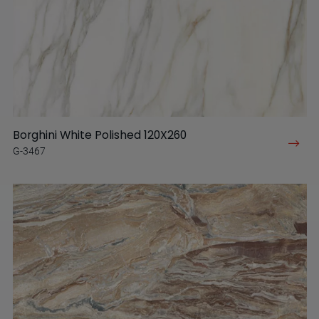
Borghini White Polished 120X260
G-3467