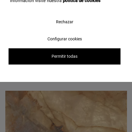
información visite nuestra
política de cookies
Rechazar
Configurar cookies
Permitir todas
Noir Velvet Polished Bl-B 120X280
G-3413