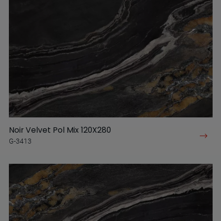
Noir Velvet Pol Mix 120X280
G-3413