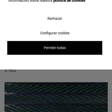
información visite nuestra
política de cookies
Rechazar
Configurar cookies
Permitir todas
Elements Silver Crack Glossy 45x120
G-7844