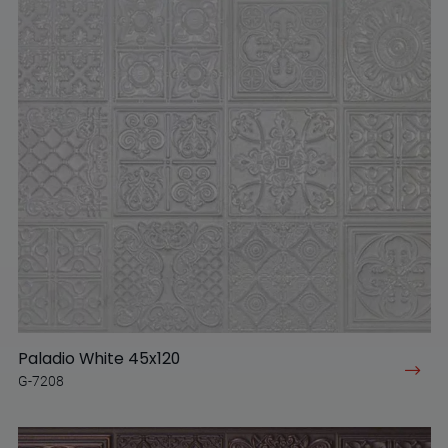
Paladio White 45x120
G-7208