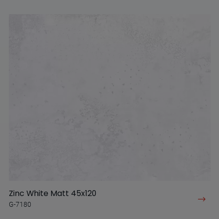
Zinc White Matt 45x120
G-7180