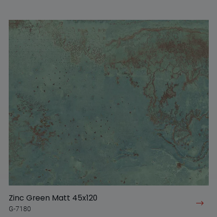
Zinc Green Matt 45x120
G-7180