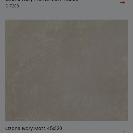
G-7208
Ozone Ivory Matt 45x120