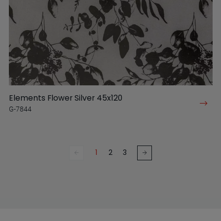
Elements Flower Silver 45x120
G-7844
1
2
3