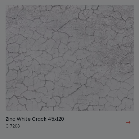
Zinc White Crack 45x120
G-7208