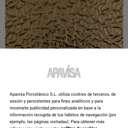
Elements Gold Crack Glossy 45x120
G-7844
Apavisa Porcelánico S.L. utiliza cookies de terceros, de
sesión y persistentes para fines analíticos y para
mostrarte publicidad personalizada en base a la
información recogida de tus hábitos de navegación (por
ejemplo, las páginas visitadas). Para obtener más