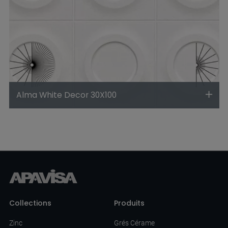
Alma White Decor 30X100
Collections
Produits
Zinc
Grés Cérame