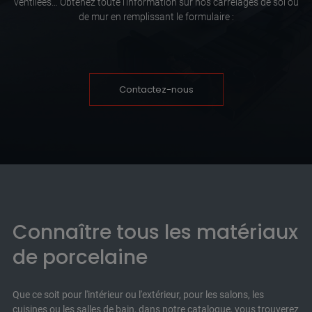
ventilées… Obtenez toute l’information sur nos carrelages de sol ou
de mur en remplissant le formulaire :
Contactez-nous
Connaître tous les matériaux
de porcelaine
Que ce soit pour l'intérieur ou l'extérieur, pour les salons, les
cuisines ou les salles de bain, dans notre catalogue, vous trouverez