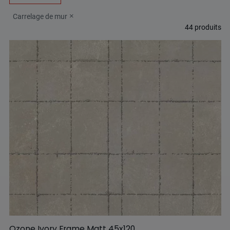
Carrelage de mur
44
produits
Ozone Ivory Frame Matt 45x120