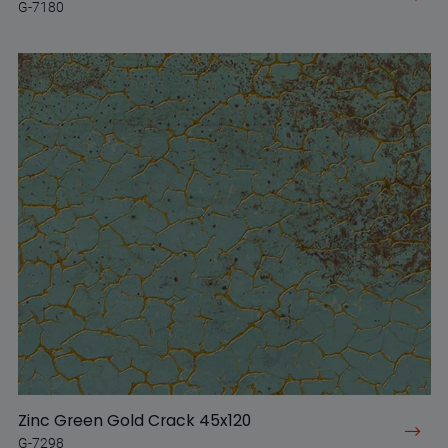
G-7180
Zinc Green Gold Crack 45x120
G-7298