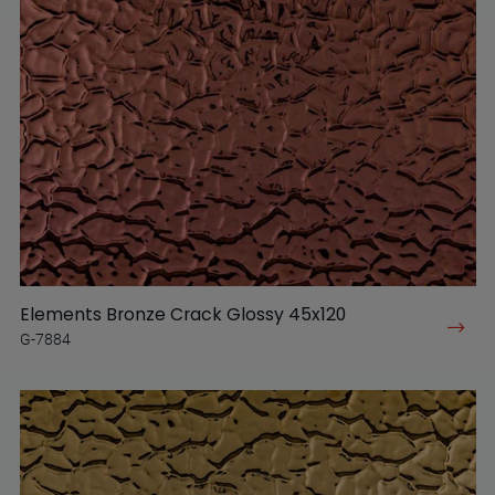
Elements Bronze Crack Glossy 45x120
G-7884