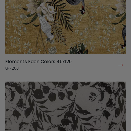
Elements Eden Colors 45x120
G-7208