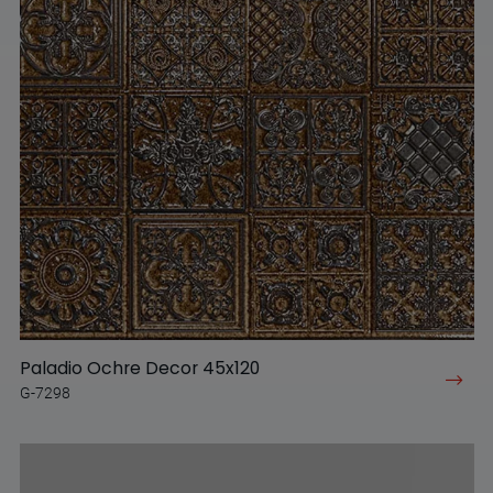
Paladio Ochre Decor 45x120
G-7298