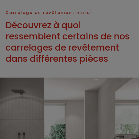
Carrelage de revêtement mural
Découvrez à quoi
ressemblent certains de nos
carrelages de revêtement
dans différentes pièces