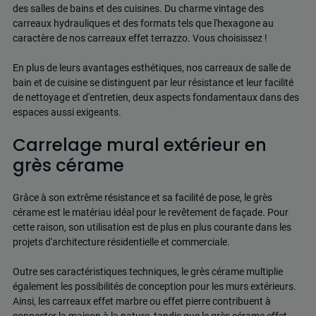
des salles de bains et des cuisines. Du charme vintage des
carreaux hydrauliques et des formats tels que l'hexagone au
caractère de nos carreaux effet terrazzo. Vous choisissez !
En plus de leurs avantages esthétiques, nos carreaux de salle de
bain et de cuisine se distinguent par leur résistance et leur facilité
de nettoyage et d'entretien, deux aspects fondamentaux dans des
espaces aussi exigeants.
Carrelage mural extérieur en
grès cérame
Grâce à son extrême résistance et sa facilité de pose, le grès
cérame est le matériau idéal pour le revêtement de façade. Pour
cette raison, son utilisation est de plus en plus courante dans les
projets d'architecture résidentielle et commerciale.
Outre ses caractéristiques techniques, le grès cérame multiplie
également les possibilités de conception pour les murs extérieurs.
Ainsi, les carreaux effet marbre ou effet pierre contribuent à
connecter la maison à la nature, tandis que le grès cérame effet