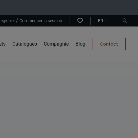
/
registrer
Commencer la session
FR
ets
Catalogues
Compagnie
Blog
Contact