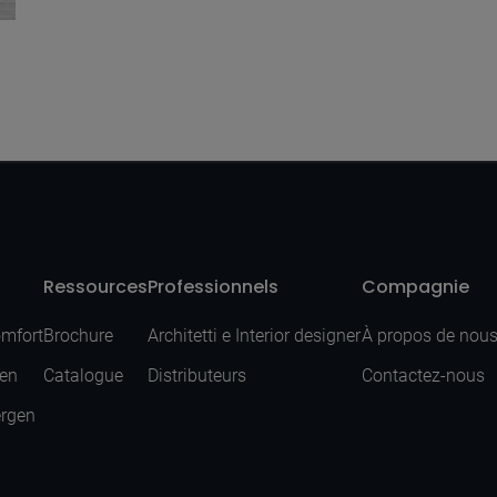
Ressources
Professionnels
Compagnie
omfort
Brochure
Architetti e Interior designer
À propos de nou
sen
Catalogue
Distributeurs
Contactez-nous
ergen