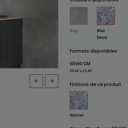
Grey
Blue
Decor
Formats disponibles
60x60 CM
23,44' x 23,44'
Finitions de ce produit
Naturel