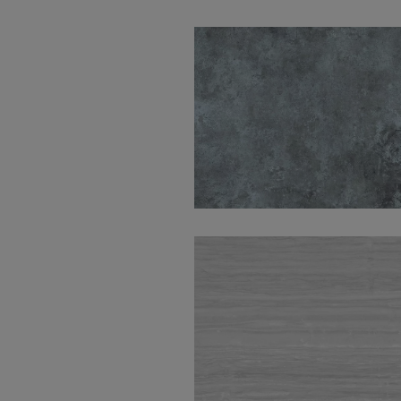
Sullivan Blue Natural
60X60