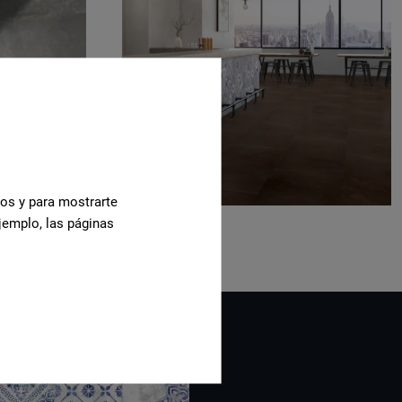
cos y para mostrarte
jemplo, las páginas