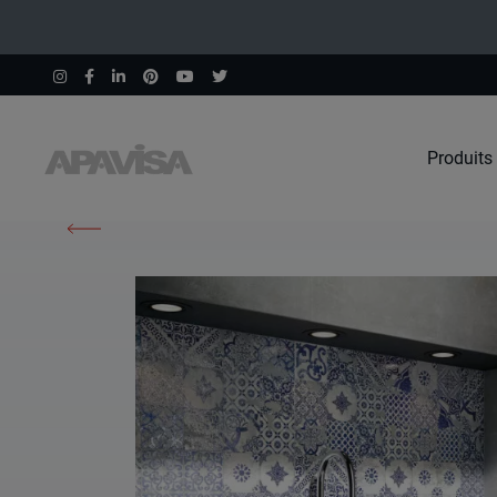
Produits
Accueil
Produits
Ozone Blue Decor 60X60