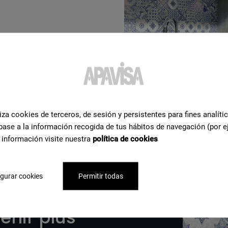
ète
iza cookies de terceros, de sesión y persistentes para fines analíti
base a la información recogida de tus hábitos de navegación (por e
 información visite nuestra
política de cookies
gurar cookies
Permitir todas
enir plus