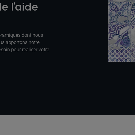
e l'aide
céramiques dont nous
us apportons notre
soin pour réaliser votre