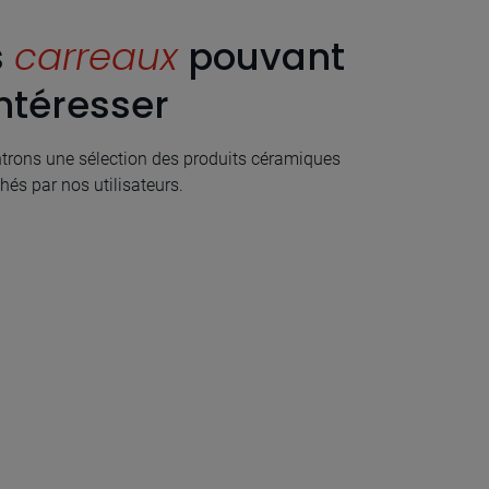
s
carreaux
pouvant
ntéresser
rons une sélection des produits céramiques
hés par nos utilisateurs.