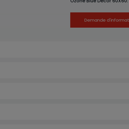
Ozone Blue Decor 60X60
Demande d'informat