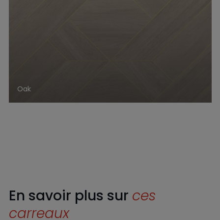
Oak
En savoir plus sur
ces
carreaux