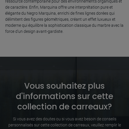
ressource contemporaine pour des environnements organiques et
de caractère. Enfin, Marquina offre une interprétation pure et
élégante du Negro Marquina, enrichi de fines lignes dorées qui
délimitent des figures géométriques, créant un effet luxueux et
moderne qui équilibre la sophistication classique du marbre avec la
force d'un design avant-gardiste.
Vous souhaitez plus
d'informations sur cette
collection de carreaux?
Si vous avez des doutes ou si vous avez besoin de conseils
personnalisés sur cette collection de carreaux, veuillez remplir le