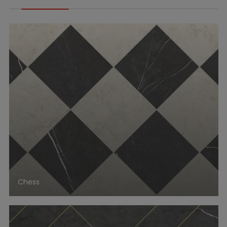
Chess