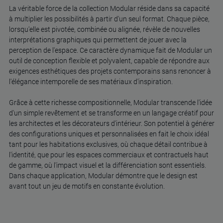
La véritable force de la collection Modular réside dans sa capacité
à multiplier les possibilités à partir d'un seul format. Chaque pièce,
lorsqu'elle est pivotée, combinée ou alignée, révèle de nouvelles
interprétations graphiques qui permettent de jouer avec la
perception de l'espace. Ce caractère dynamique fait de Modular un
outil de conception flexible et polyvalent, capable de répondre aux
exigences esthétiques des projets contemporains sans renoncer à
l'élégance intemporelle de ses matériaux d'inspiration.
Grâce à cette richesse compositionnelle, Modular transcende l'idée
d'un simple revêtement et se transforme en un langage créatif pour
les architectes et les décorateurs d'intérieur. Son potentiel à générer
des configurations uniques et personnalisées en fait le choix idéal
tant pour les habitations exclusives, où chaque détail contribue à
l'identité, que pour les espaces commerciaux et contractuels haut
de gamme, où l'impact visuel et la différenciation sont essentiels.
Dans chaque application, Modular démontre que le design est
avant tout un jeu de motifs en constante évolution.