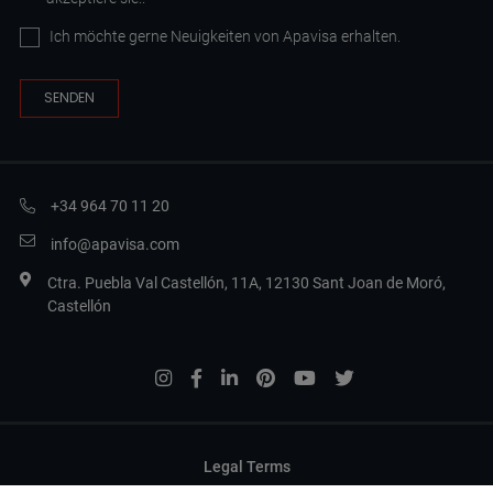
Ich möchte gerne Neuigkeiten von Apavisa erhalten.
+34 964 70 11 20
info@apavisa.com
Ctra. Puebla Val Castellón, 11A, 12130 Sant Joan de Moró,
Castellón
Legal Terms