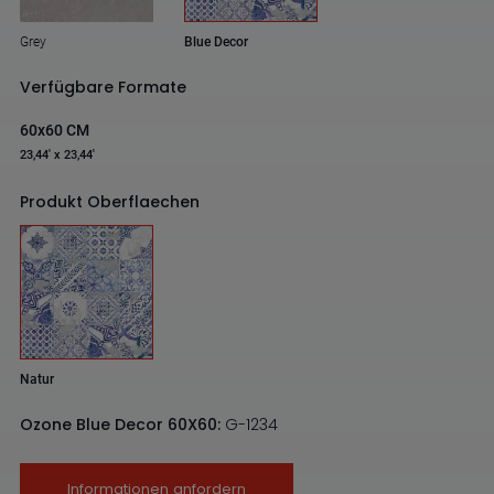
Grey
Blue Decor
Verfügbare Formate
60x60 CM
23,44' x 23,44'
Produkt Oberflaechen
Natur
Ozone Blue Decor 60X60:
G-1234
Informationen anfordern