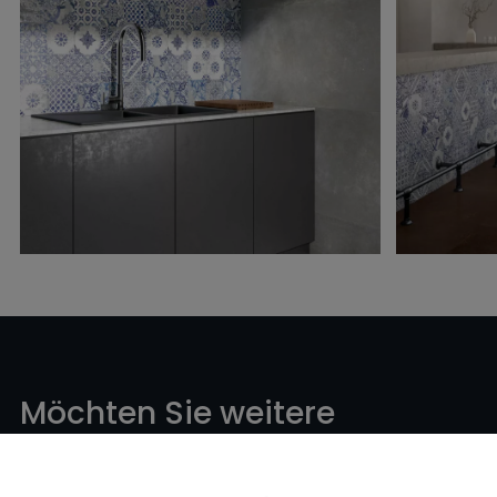
Möchten Sie weitere
Informationen oder Hilfe
zu
einem Produkt?
?