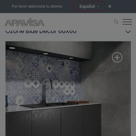
Español
Por favor selecciona tu idioma:
Ozone Blue Decor 60X60