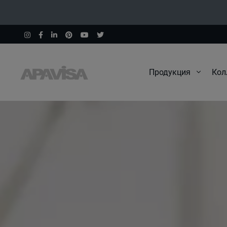
Продукция
Кол
Начало
Запрос каталога