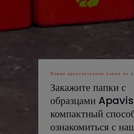
Новые архитектурные папки по 
Закажите папки с
образцами Apavi
компактный спосо
ознакомиться с на