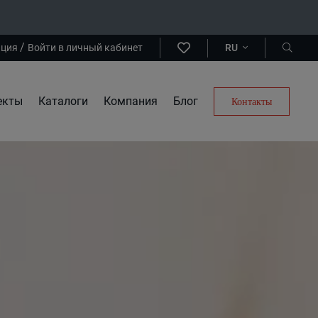
/
ация
Войти в личный кабинет
RU
екты
Каталоги
Компания
Блог
Контакты