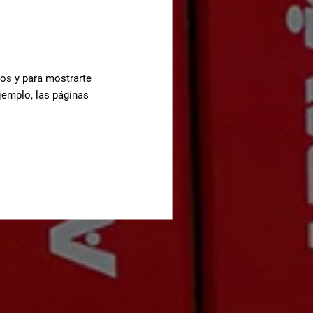
cos y para mostrarte
jemplo, las páginas