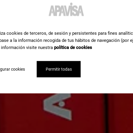
iza cookies de terceros, de sesión y persistentes para fines analíti
base a la información recogida de tus hábitos de navegación (por e
 información visite nuestra
política de cookies
gurar cookies
Permitir todas