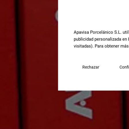
Apavisa Porcelánico S.L. util
publicidad personalizada en 
visitadas). Para obtener más
Rechazar
Confi