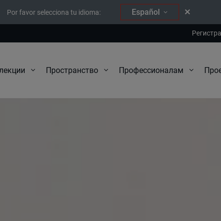
Español
Por favor selecciona tu idioma:
Регистр
Про
лекции
Пространство
Профессионалам