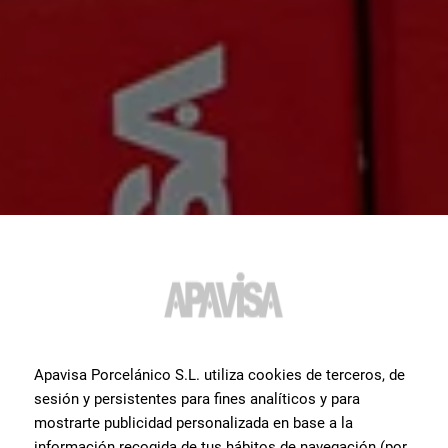
Apavisa Porcelánico S.L. utiliza cookies de terceros, de
sesión y persistentes para fines analíticos y para
mostrarte publicidad personalizada en base a la
información recogida de tus hábitos de navegación (por