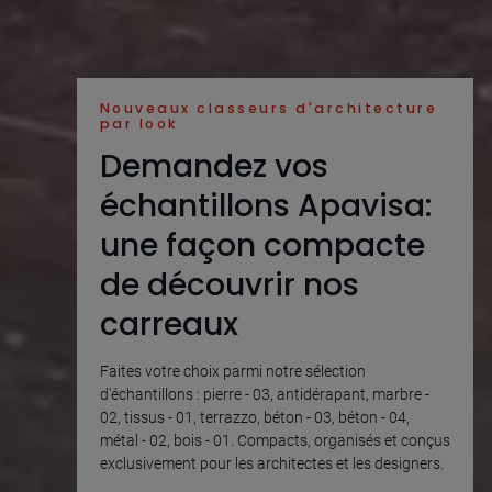
Nouveaux classeurs d'architecture
par look
Demandez vos
échantillons Apavisa:
une façon compacte
de découvrir nos
carreaux
Faites votre choix parmi notre sélection
d'échantillons : pierre - 03, antidérapant, marbre -
02, tissus - 01, terrazzo, béton - 03, béton - 04,
métal - 02, bois - 01. Compacts, organisés et conçus
exclusivement pour les architectes et les designers.