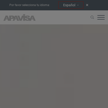
Español
Por favor selecciona tu idioma:
Accueil
Demande de catalogue