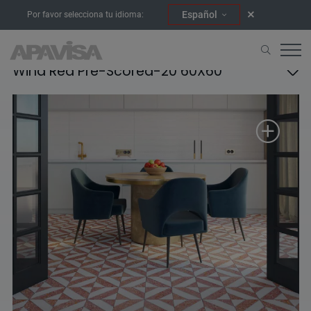
Español
Por favor selecciona tu idioma:
Wind Red Pre-Scored-20 60X60