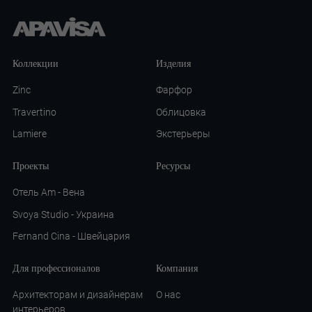
Коллекции
Изделия
Zinc
Фарфор
Travertino
Облицовка
Lamiere
Экстерьеры
Проекты
Ресурсы
Отель Am - Вена
Svoya Studio - Украина
Fernand Cina - Швейцария
Для профессионалов
Компания
Архитекторам и дизайнерам
О нас
интерьеров