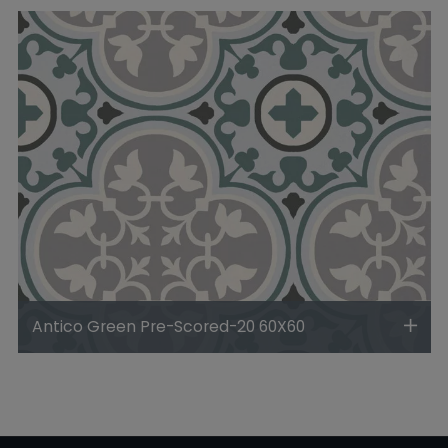
Antico Green Pre-Scored-20 60X60