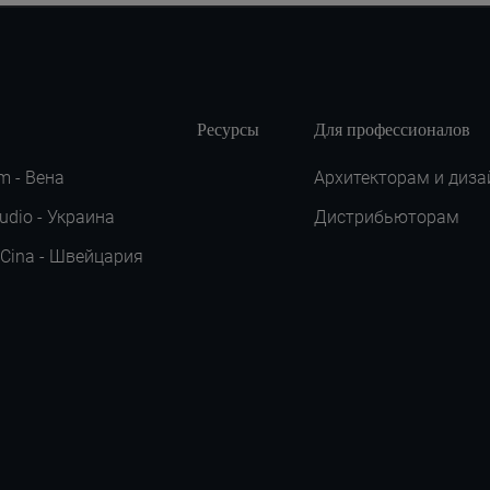
Ресурсы
Для профессионалов
m - Вена
Архитекторам и диза
udio - Украина
Дистрибьюторам
 Cina - Швейцария