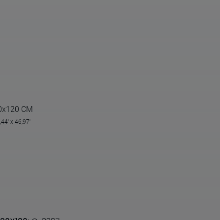
0x120 CM
,44' x 46,97'