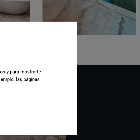
cos y para mostrarte
jemplo, las páginas