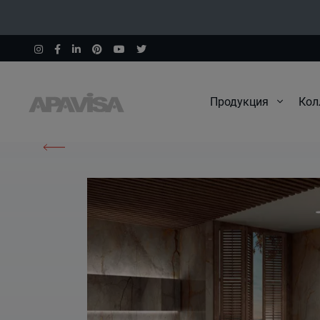
Продукция
Кол
Начало
Изделия
Wild Forest Grey Nat Mix 120X120