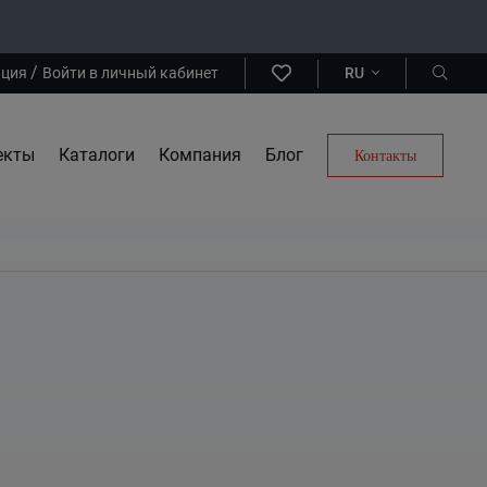
/
ация
Войти в личный кабинет
RU
екты
Каталоги
Компания
Блог
Контакты