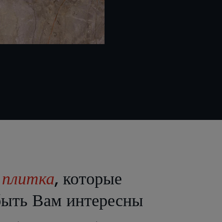
е
плитка
, которые
быть Вам интересны