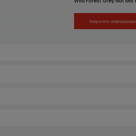
Wild Forest Grey Nat Mix 
Запросить информаци