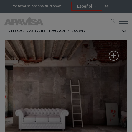
Español
Por favor selecciona tu idioma:
Tattoo Oxidum Decor 45X90