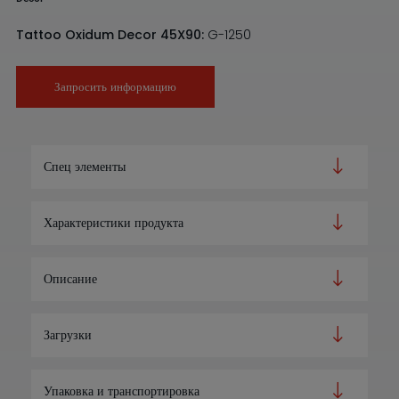
Tattoo Oxidum Decor 45X90:
G-1250
Запросить информацию
Спец элементы
Характеристики продукта
Описание
Загрузки
Упаковка и транспортировка