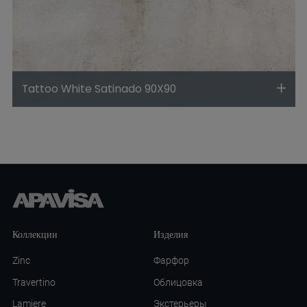
Tattoo White Satinado 90X90
Коллекции
Изделия
Zinc
Фарфор
Travertino
Облицовка
Lamiere
Экстерьеры