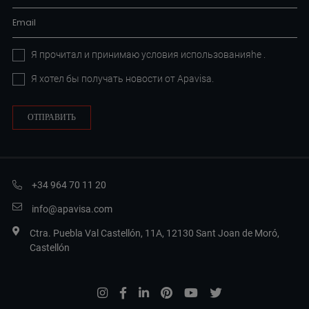
Я прочитал и принимаю условия
использованияhe
.
Я хотел бы получать новости от Apavisa.
+34 964 70 11 20
info@apavisa.com
Ctra. Puebla Val Castellón, 11A, 12130 Sant Joan de Moró,
Castellón