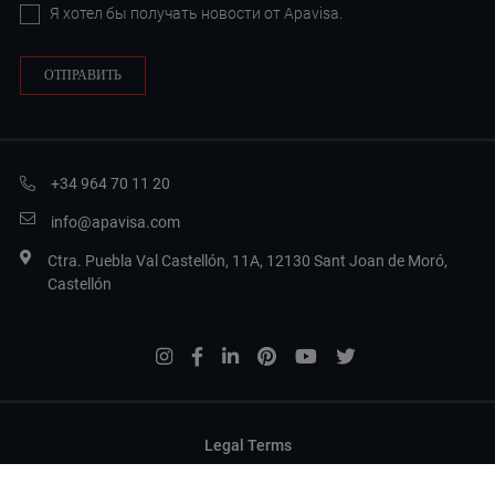
Я хотел бы получать новости от Apavisa.
+34 964 70 11 20
info@apavisa.com
Ctra. Puebla Val Castellón, 11A, 12130 Sant Joan de Moró,
Castellón
Legal Terms
Privacy