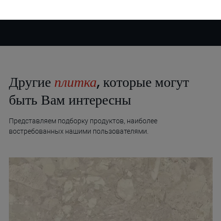
Другие
плитка
, которые могут
быть Вам интересны
Представляем подборку продуктов, наиболее
востребованных нашими пользователями.