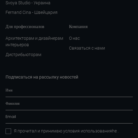
Svoya Studio - Украина
Fernand Cina - Швейцария
Для профессионалов
Компания
Архитекторам и дизайнерам
О нас
интерьеров
Связаться с нами
Дистрибьюторам
Подписаться на рассылку новостей
Я прочитал и принимаю условия
использованияhe
.