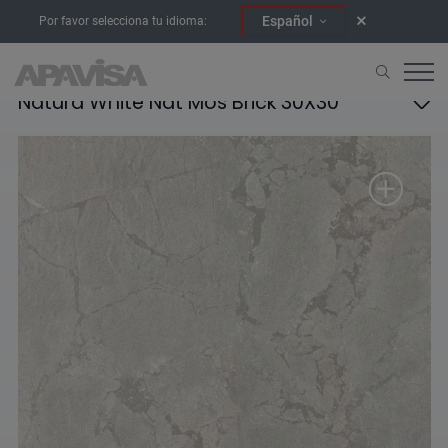
Español
Por favor selecciona tu idioma:
Natura White Nat Mos Brick 30X30