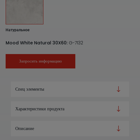
Натуральное
Mood White Natural 30X60:
G-7132
Запросить информацию
Спец элементы
Характеристики продукта
Описание