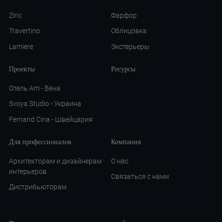
Zinc
Фарфор
Travertino
Облицовка
Lamiere
Экстерьеры
Проекты
Ресурсы
Отель Am - Вена
Svoya Studio - Украина
Fernand Cina - Швейцария
Для профессионалов
Компания
Архитекторам и дизайнерам
О нас
интерьеров
Связаться с нами
Дистрибьюторам