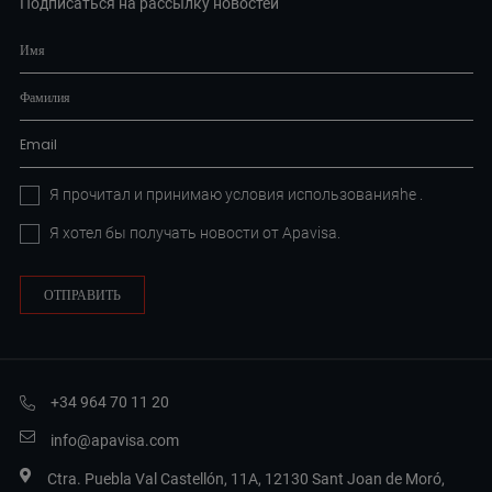
Подписаться на рассылку новостей
Я прочитал и принимаю условия
использованияhe
.
Я хотел бы получать новости от Apavisa.
+34 964 70 11 20
info@apavisa.com
Ctra. Puebla Val Castellón, 11A, 12130 Sant Joan de Moró,