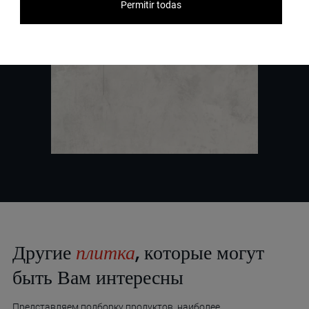
Permitir todas
Другие
плитка
, которые могут
быть Вам интересны
Представляем подборку продуктов, наиболее