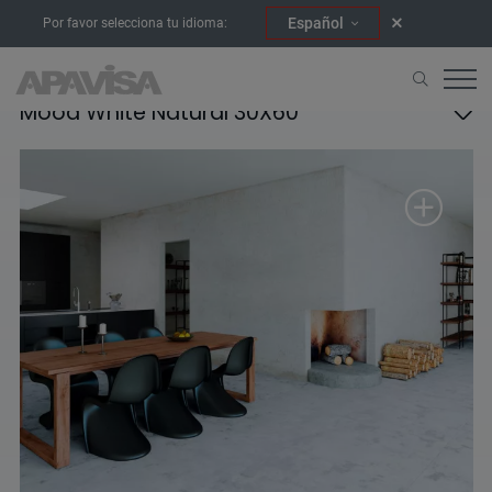
Español
Por favor selecciona tu idioma:
Mood White Natural 30X60