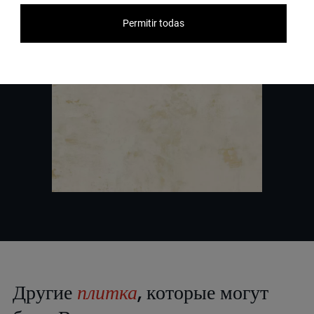
Permitir todas
Другие
плитка
, которые могут