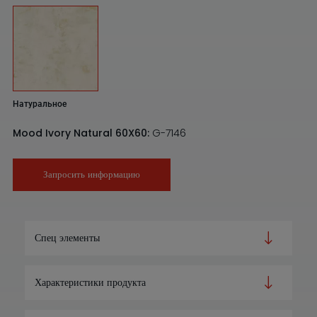
Натуральное
Mood Ivory Natural 60X60:
G-7146
Запросить информацию
Спец элементы
Характеристики продукта