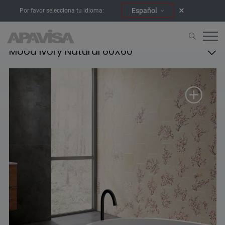
Español
Por favor selecciona tu idioma:
Mood Ivory Natural 60X60