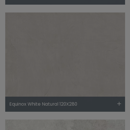
Equinox White Natural 120X280