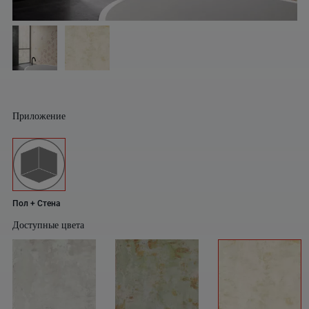
Приложение
Пол + Стена
Доступные цвета