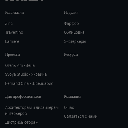
Коллекции
Изделия
Zinc
Фарфор
Travertino
Облицовка
Lamiere
Экстерьеры
Проекты
Ресурсы
Отель Am - Вена
Svoya Studio - Украина
Fernand Cina - Швейцария
Для профессионалов
Компания
Архитекторам и дизайнерам
О нас
интерьеров
Связаться с нами
Дистрибьюторам