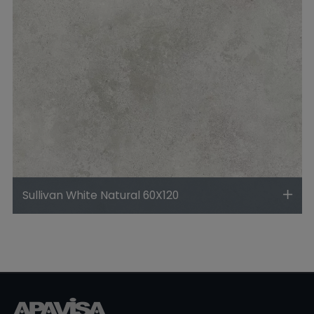
Sullivan White Natural 60X120