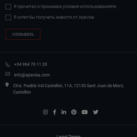
Я прочитал и принимаю условия
использованияhe
.
Я хотел бы получать новости от Apavisa.
+34 964 70 11 20
info@apavisa.com
Ctra. Puebla Val Castellón, 11A, 12130 Sant Joan de Moró,
Castellón
Legal Terms