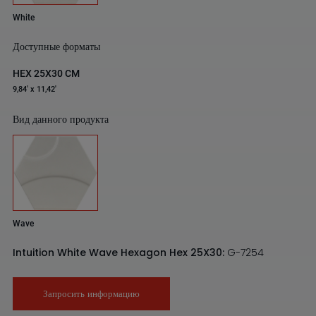
White
Доступные форматы
HEX 25X30 CM
9,84' x 11,42'
Вид данного продукта
Wave
Intuition White Wave Hexagon Hex 25X30:
G-7254
Запросить информацию