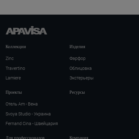
Коллекции
Изделия
Zinc
Фарфор
Travertino
Облицовка
Lamiere
Экстерьеры
Проекты
Ресурсы
Отель Am - Вена
Svoya Studio - Украина
Fernand Cina - Швейцария
Для профессионалов
Компания