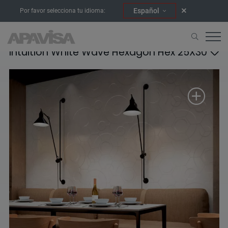
Español
Por favor selecciona tu idioma:
Intuition White Wave Hexagon Hex 25X30