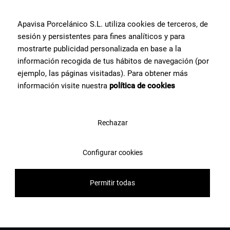
Apavisa Porcelánico S.L. utiliza cookies de terceros, de
Свяжитесь с нами
sesión y persistentes para fines analíticos y para
mostrarte publicidad personalizada en base a la
información recogida de tus hábitos de navegación (por
ejemplo, las páginas visitadas). Para obtener más
información visite nuestra
política de cookies
Rechazar
Configurar cookies
Permitir todas