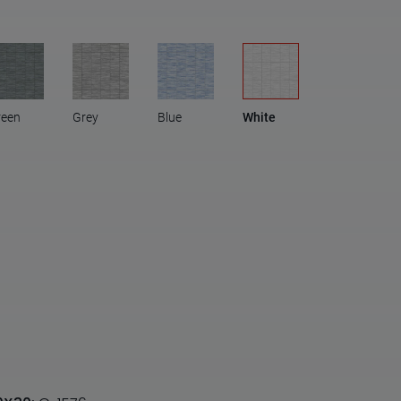
reen
Grey
Blue
White