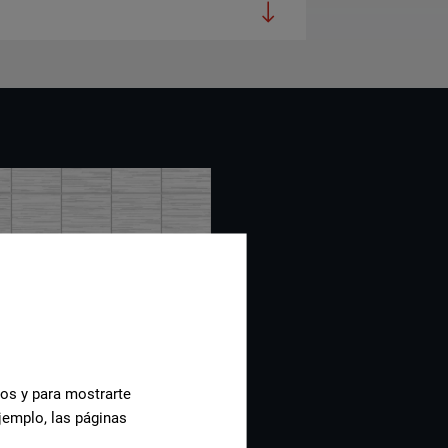
cos y para mostrarte
jemplo, las páginas