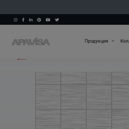
Продукция
Кол
Начало
Изделия
Filo White Nat Mos 5X5 30X30