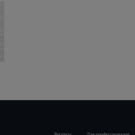
Filo White Natural
30X60
Ресурсы
Для профессионалов