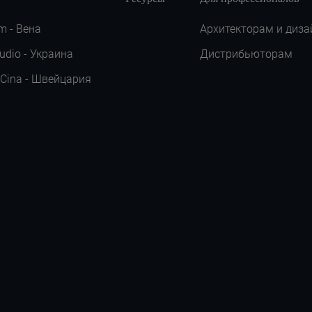
m - Вена
Архитекторам и диза
udio - Украина
Дистрибьюторам
 Cina - Швейцария