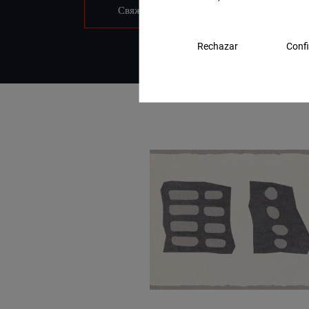
Свяжитесь с нами
Rechazar
Confi