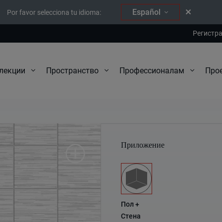
Español
Por favor selecciona tu idioma:
Регистр
Про
лекции
Пространство
Профессионалам
Filo
Приложение
Пол +
Стена