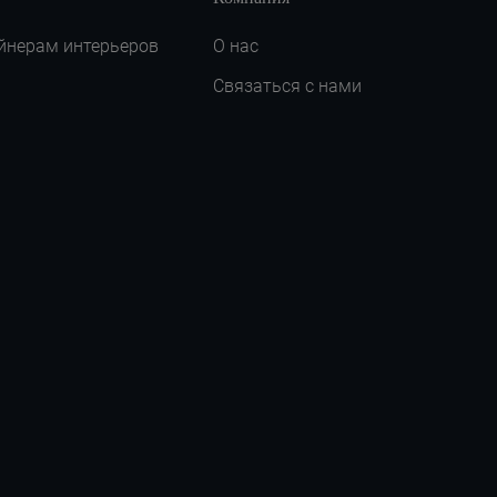
йнерам интерьеров
О нас
Связаться с нами