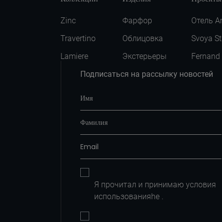
Zinc
Фарфор
Отель A
Travertino
Облицовка
Svoya St
Lamiere
Экстерьеры
Fernand
Подписаться на рассылку новостей
Я прочитал и принимаю условия
использованияhe
.