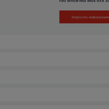
Filo White Nat Mos 5X5 
Запросить информаци