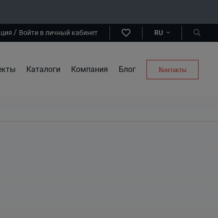
/
ация
Войти в личный кабинет
RU
екты
Каталоги
Компания
Блог
Контакты