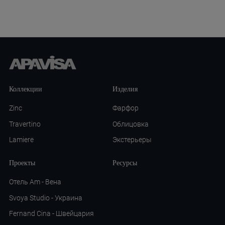
Коллекции
Изделия
Zinc
Фарфор
Travertino
Облицовка
Lamiere
Экстерьеры
Проекты
Ресурсы
Отель Am - Вена
Svoya Studio - Украина
Fernand Cina - Швейцария