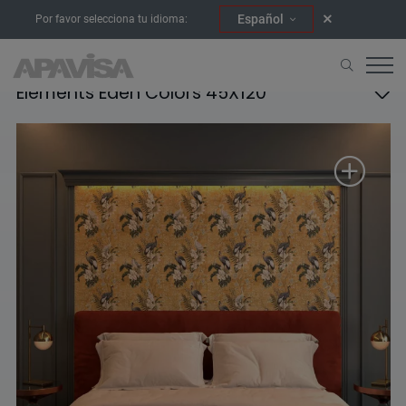
Español
Por favor selecciona tu idioma:
Elements Eden Colors 45X120