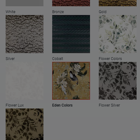
White
Bronze
Gold
Silver
Cobalt
Flower Colors
Flower Lux
Eden Colors
Flower Silver