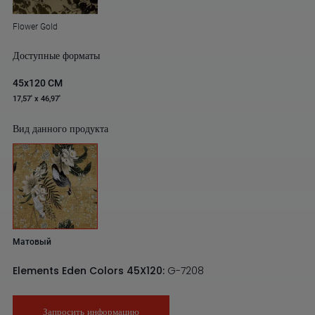
Flower Gold
Доступные форматы
45x120 CM
17,57' x 46,97'
Вид данного продукта
Матовый
Elements Eden Colors 45X120:
G-7208
Запросить информацию