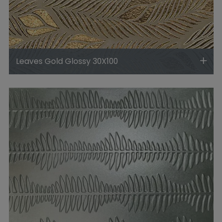
Leaves Gold Glossy 30X100