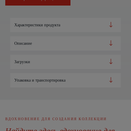
Характеристики продукта
Описание
Загрузки
Упаковка и транспортировка
ВДОХНОВЕНИЕ ДЛЯ СОЗДАНИЯ КОЛЛЕКЦИИ
Найдите здесь вдохновение для