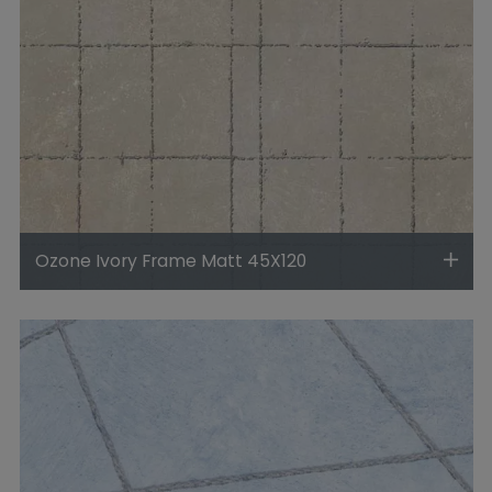
Ozone Ivory Frame Matt 45X120