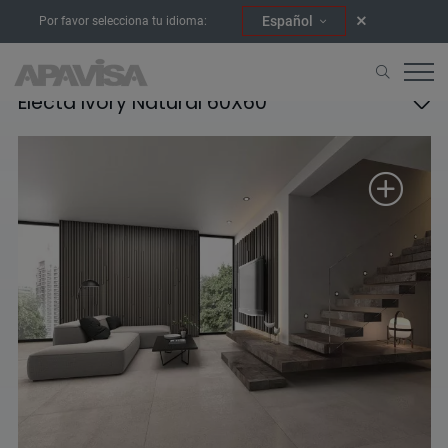
Español
Por favor selecciona tu idioma:
Electa Ivory Natural 60X60