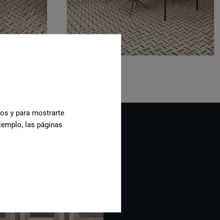
cos y para mostrarte
jemplo, las páginas