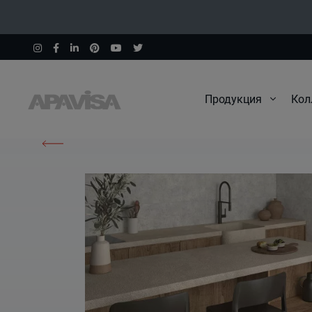
Продукция
Кол
Начало
Изделия
Crosswood Brown Natural 60X60