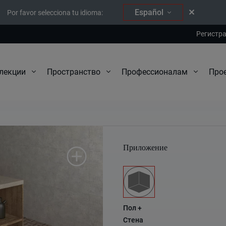
Español
Por favor selecciona tu idioma:
Регистр
Про
лекции
Пространство
Профессионалам
Crosswood
Приложение
Пол +
Стена