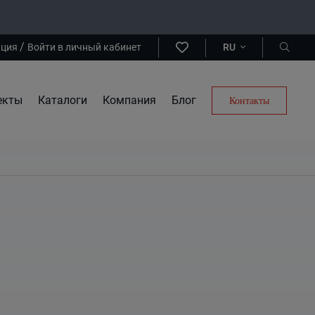
/
ация
Войти в личный кабинет
RU
екты
Каталоги
Компания
Блог
Контакты