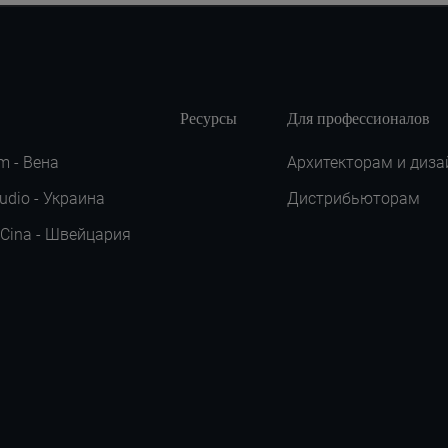
Ресурсы
Для профессионалов
m - Вена
Архитекторам и диза
udio - Украина
Дистрибьюторам
 Cina - Швейцария