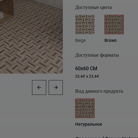
Доступные цвета
Beige
Brown
Доступные форматы
60x60 CM
23,44' x 23,44'
Вид данного продукта
Натуральное