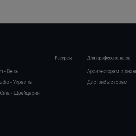
Ресурсы
Для профессионалов
m - Вена
Архитекторам и диза
udio - Украина
Дистрибьюторам
 Cina - Швейцария