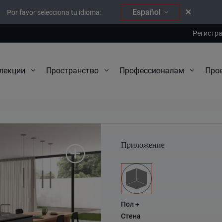
Español
Por favor selecciona tu idioma:
Регистр
Про
лекции
Пространство
Профессионалам
Covadonga
Приложение
Пол +
Стена