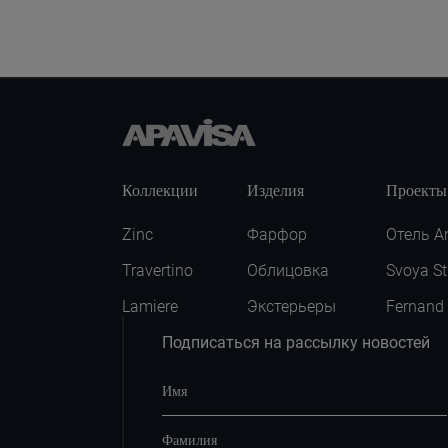
Anthracite Natural
90X90
Коллекции
Изделия
Проекты
Zinc
Фарфор
Отель A
Travertino
Облицовка
Svoya St
Lamiere
Экстерьеры
Fernand
Подписаться на рассылку новостей