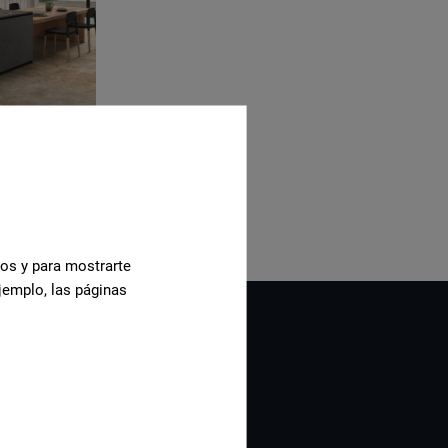
cos y para mostrarte
jemplo, las páginas