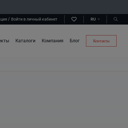
/
ация
Войти в личный кабинет
RU
екты
Каталоги
Компания
Блог
Контакты