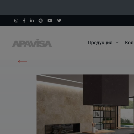
Продукция
Кол
Начало
Изделия
Covadonga Beige Natural 60X60