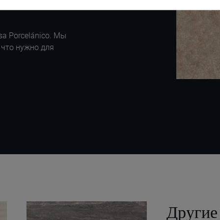
a Porcelánico. Мы
 что нужно для
Други