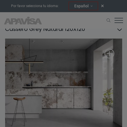
Español
Por favor selecciona tu idioma:
Cassero Grey Natural 120X120