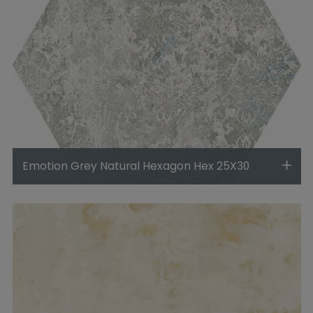
Emotion Grey Natural Hexagon Hex 25X30