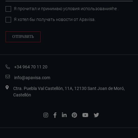
Я прочитал и принимаю условия
использованияhe
.
Я хотел бы получать новости от Apavisa.
+34 964 70 11 20
info@apavisa.com
Ctra. Puebla Val Castellón, 11A, 12130 Sant Joan de Moró,
Castellón