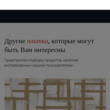
Другие
плитка
, которые могут
быть Вам интересны
Представляем подборку продуктов, наиболее
востребованных нашими пользователями.