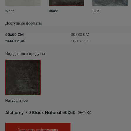
White
Black
Blue
Доступные форматы
60x60 CM
30x30 CM
23,44' x 23,44'
11,71' x 11,71'
Вид данного продукта
Натуральное
Alchemy 7.0 Black Natural 60X60:
G-1234
Запросить информацию