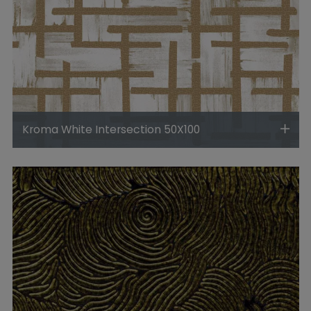
Kroma White Intersection 50X100