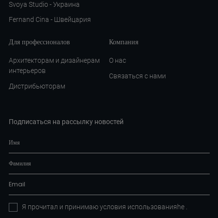
Svoya Studio - Украина
Fernand Cina - Швейцария
Для профессионалов
Компания
Архитекторам и дизайнерам
О нас
интерьеров
Связаться с нами
Дистрибьюторам
Подписаться на рассылку новостей
Я прочитал и принимаю условия
использованияhe
.