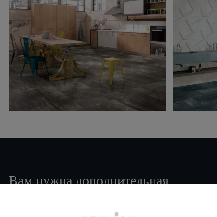
Вам нужна дополнительная
информация или помощь
по
продукту
?