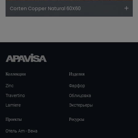
Corten Copper Natural 60X60
Коллекции
Изделия
Zinc
Фарфор
Travertino
Облицовка
Lamiere
Экстерьеры
Проекты
Ресурсы
Отель Am - Вена