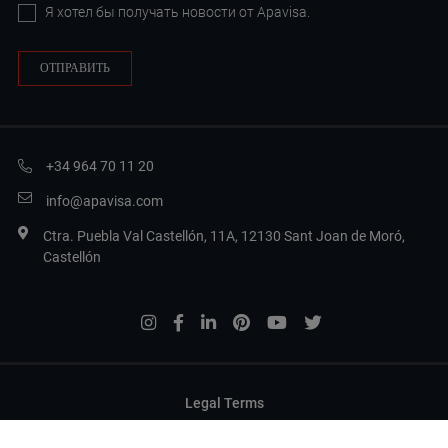
Я хотел бы получать новости от Apavisa.
+34 964 70 11 20
info@apavisa.com
Ctra. Puebla Val Castellón, 11A, 12130 Sant Joan de Moró,
Castellón
Legal Terms
Privacy