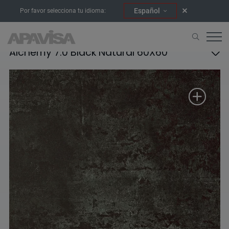
Español
Por favor selecciona tu idioma:
Alchemy 7.0 Black Natural 60X60