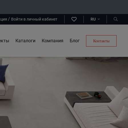
/
ация
Войти в личный кабинет
RU
екты
Каталоги
Компания
Блог
Контакты