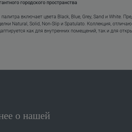
гантного городского пространства
алитра включает цвета Black, Blue, Grey, Sand и White. П
елки Natural, Solid, Non-Slip и Spatulato. Коллекция, отл
аптируется как для внутренних помещений, так и для откр
нее о нашей