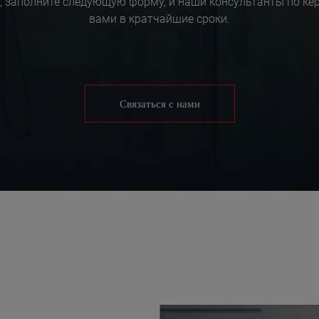
, заполните следующую форму, и наши консультанты по ке
вами в кратчайшие сроки.
Связаться с нами