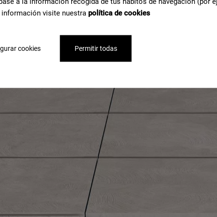
base a la información recogida de tus hábitos de navegación (por e
 información visite nuestra
política de cookies
gurar cookies
Permitir todas