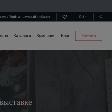
/
ация
Войти в личный кабинет
RU
екты
Каталоги
Компания
Блог
Контакты
выставке