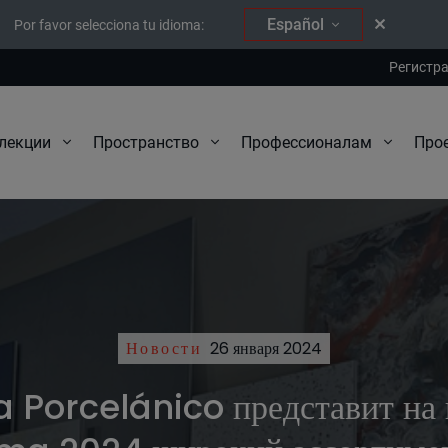
Español
Por favor selecciona tu idioma:
Регистр
Про
лекции
Пространство
Профессионалам
Новости
26 января 2024
 Porcelánico представит на 