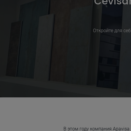
Cevisam
Откройте для себ
В этом году компания Apavisa