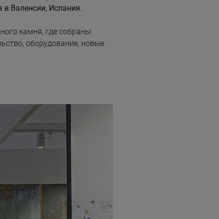
а в Валенсии, Испания.
ного камня, где собраны
льство, оборудование, новые