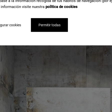
base a la información recogida de tus hábitos de navegación (por e
 información visite nuestra
política de cookies
gurar cookies
Permitir todas