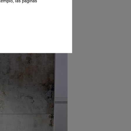
jemplo, las páginas