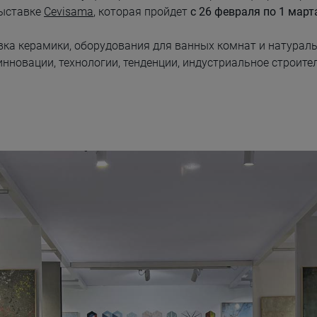
ыставке
Cevisama
, которая пройдет
с 26 февраля по 1 март
вка керамики, оборудования для ванных комнат и натураль
инновации, технологии, тенденции, индустриальное строите