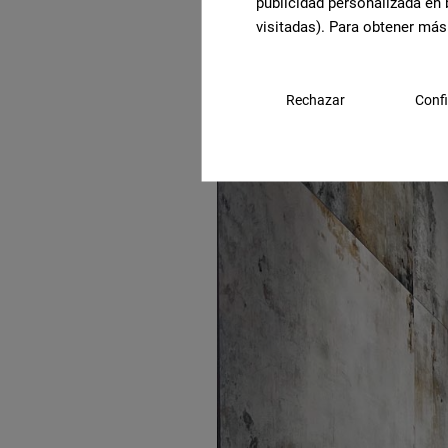
publicidad personalizada en 
visitadas). Para obtener más
Rechazar
Confi