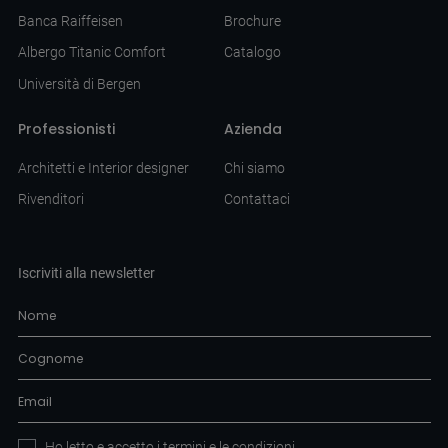
Banca Raiffeisen
Brochure
Albergo Titanic Comfort
Catalogo
Università di Bergen
Professionisti
Azienda
Architetti e Interior designer
Chi siamo
Rivenditori
Contattaci
Iscriviti alla newsletter
Ho letto e accetto i
termini e le condizioni
.