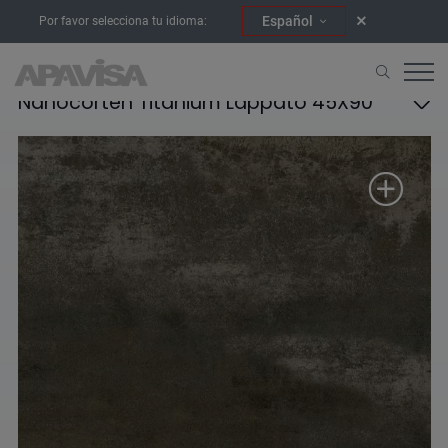
Español
Por favor selecciona tu idioma:
Nanocorten Titanium Lappato 45X90