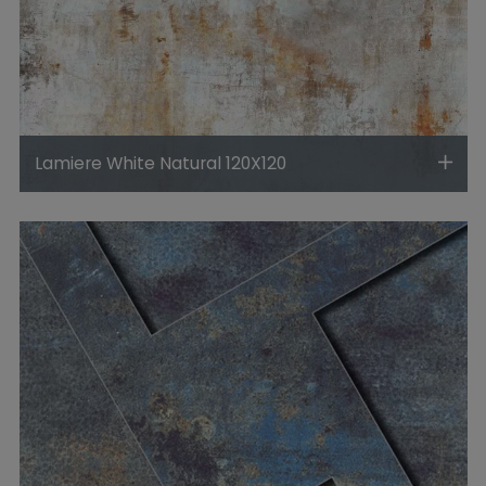
Lamiere White Natural 120X120