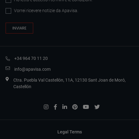
Vorrei ricevere notizie da Apavisa.
+34 964 70 11 20
info@apavisa.com
Ctra. Puebla Val Castellón, 11A, 12130 Sant Joan de Moró,
Castellón
Legal Terms