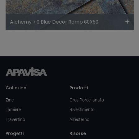
Alchemy 7.0 Blue Decor Ramp 60X60
Collezioni
Prodotti
Zinc
Gres Porcellanato
Lamiere
Rivestimento
Travertino
All'esterno
Progetti
Risorse