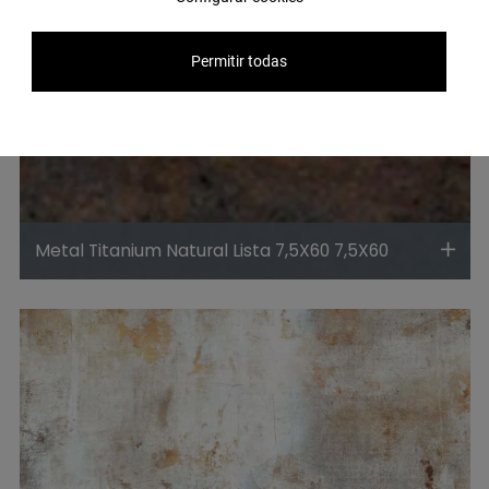
Permitir todas
Metal Titanium Natural Lista 7,5X60 7,5X60