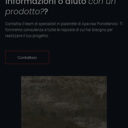
informazioni o aiuto
con un
prodotto?
?
Contatta il team di specialisti in piastrelle di Apavisa Porcelánico. Ti
forniremo consulenza e tutte le risposte di cui hai bisogno per
realizzare il tuo progetto.
Contattaci