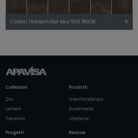
Corten Titanium Nat Mos 5X5 30X30
Collezioni
Prodotti
Zinc
Gres Porcellanato
Lamiere
Rivestimento
Travertino
All'esterno
Progetti
Risorse