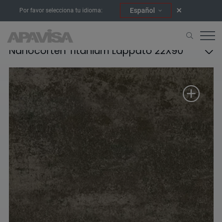
Español
Por favor selecciona tu idioma:
Nanocorten Titanium Lappato 22X90