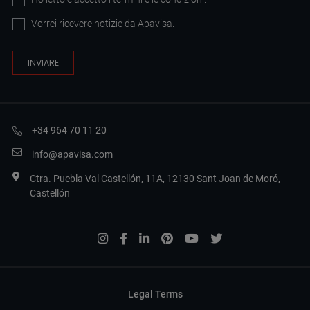
Vorrei ricevere notizie da Apavisa.
+34 964 70 11 20
info@apavisa.com
Ctra. Puebla Val Castellón, 11A, 12130 Sant Joan de Moró,
Castellón
Legal Terms