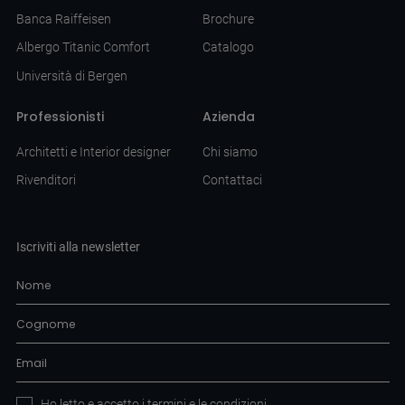
Banca Raiffeisen
Brochure
Albergo Titanic Comfort
Catalogo
Università di Bergen
Professionisti
Azienda
Architetti e Interior designer
Chi siamo
Rivenditori
Contattaci
Iscriviti alla newsletter
Ho letto e accetto i
termini e le condizioni
.