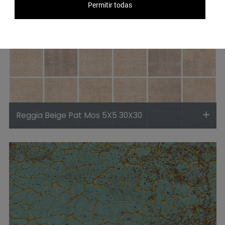
Permitir todas
Reggia Beige Pat Mos 5X5 30X30