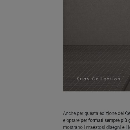
Suav Collection
Anche per questa edizione del Cev
e optare
per formati sempre più 
mostrano i maestosi disegni e i lo