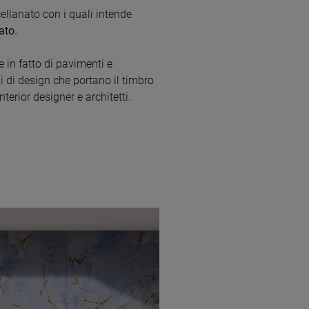
ellanato con i quali intende
ato.
e in fatto di pavimenti e
ni di design che portano il timbro
terior designer e architetti.