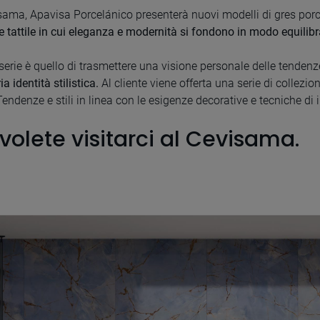
sama, Apavisa Porcelánico presenterà nuovi modelli di gres porc
e tattile in cui eleganza e modernità si fondono in modo equilibr
serie è quello di trasmettere una visione personale delle tendenz
a identità stilistica.
Al cliente viene offerta una serie di collezio
denze e stili in linea con le esigenze decorative e tecniche di in
 volete visitarci al Cevisama.