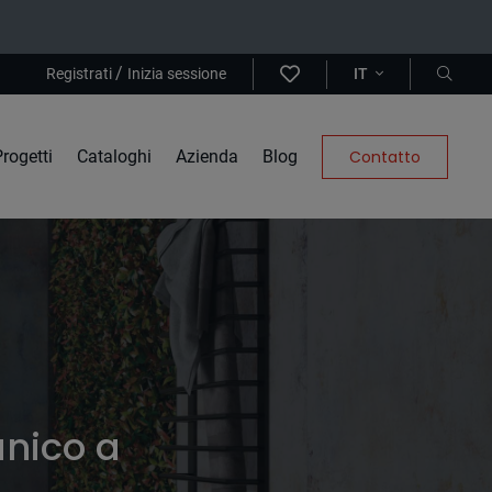
/
Registrati
Inizia sessione
IT
rogetti
Cataloghi
Azienda
Blog
Contatto
ánico a