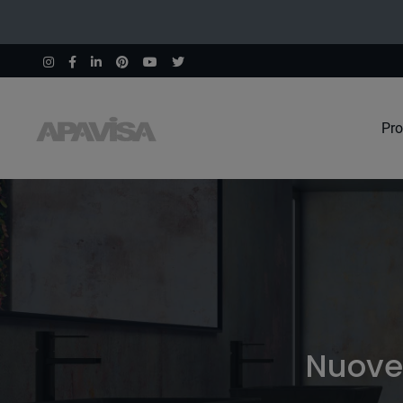
Pro
Nuove 