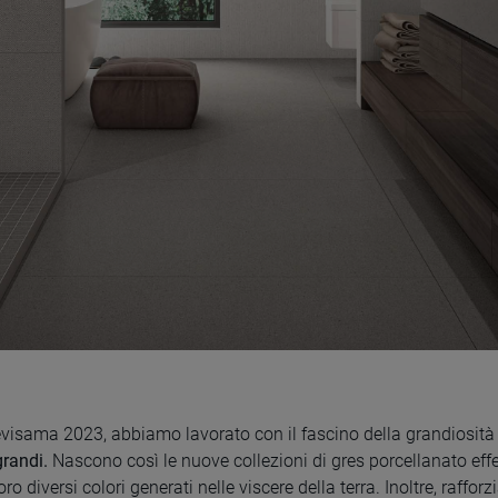
isama 2023, abbiamo lavorato con il fascino della grandiosità de
grandi.
Nascono così le nuove collezioni di gres porcellanato ef
ro diversi colori generati nelle viscere della terra. Inoltre, raff