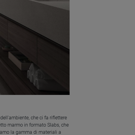
ll'ambiente, che ci fa riflettere
fetto marmo in formato Slabs, che
orziamo la gamma di materiali a