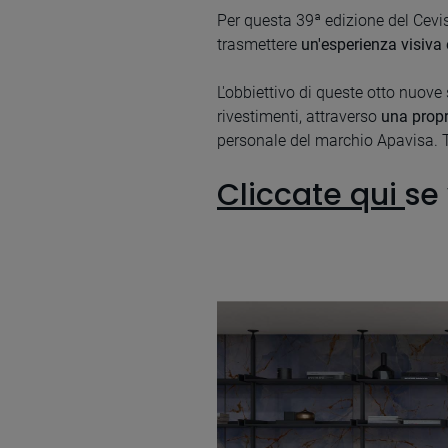
Per questa 39ª edizione del Cevi
trasmettere
un'esperienza visiva 
L'obbiettivo di queste otto nuove 
rivestimenti, attraverso
una propri
personale del marchio Apavisa. Ten
Cliccate qui
se