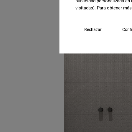
publicidad personalizada en 
visitadas). Para obtener más
Rechazar
Confi