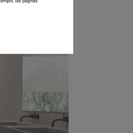
jemplo, las páginas