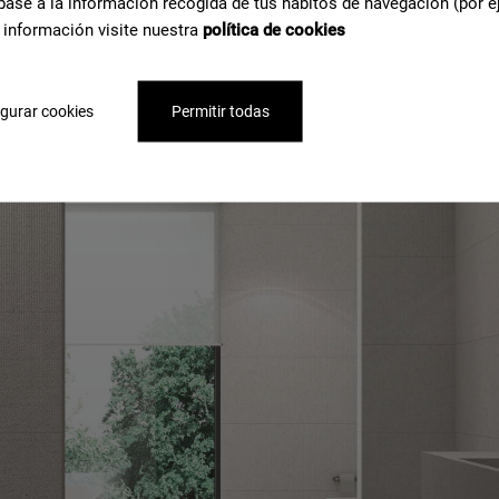
base a la información recogida de tus hábitos de navegación (por e
 información visite nuestra
política de cookies
gurar cookies
Permitir todas