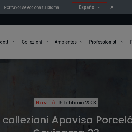
Español
Por favor selecciona tu idioma:
P
dotti
Collezioni
Ambientes
Professionisti
Novità
16 febbraio 2023
collezioni Apavisa Porcel