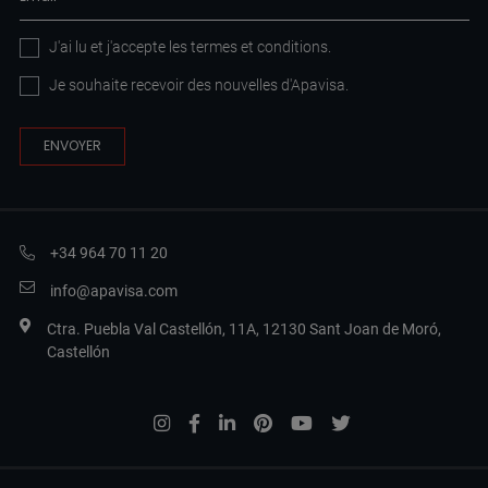
J'ai lu et j'accepte les
termes et conditions
.
Je souhaite recevoir des nouvelles d'Apavisa.
+34 964 70 11 20
info@apavisa.com
Ctra. Puebla Val Castellón, 11A, 12130 Sant Joan de Moró,
Castellón