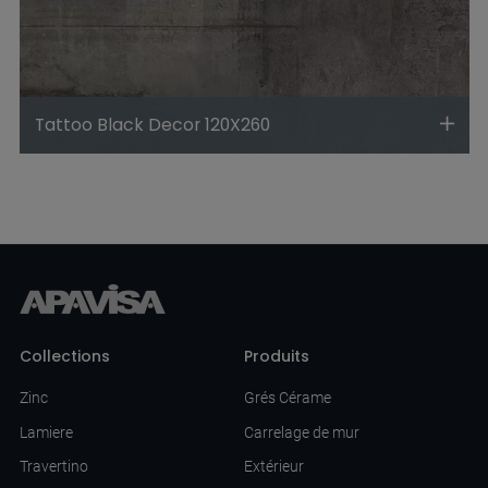
Tattoo Black Decor 120X260
Collections
Produits
Zinc
Grés Cérame
Lamiere
Carrelage de mur
Travertino
Extérieur