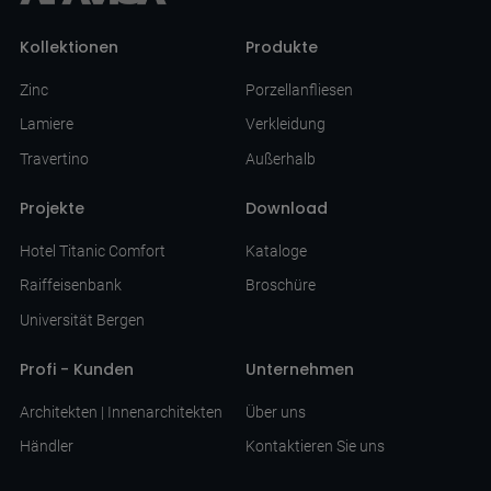
Kollektionen
Produkte
Zinc
Porzellanfliesen
Lamiere
Verkleidung
Travertino
Außerhalb
Projekte
Download
Hotel Titanic Comfort
Kataloge
Raiffeisenbank
Broschüre
Universität Bergen
Profi - Kunden
Unternehmen
Architekten | Innenarchitekten
Über uns
Händler
Kontaktieren Sie uns