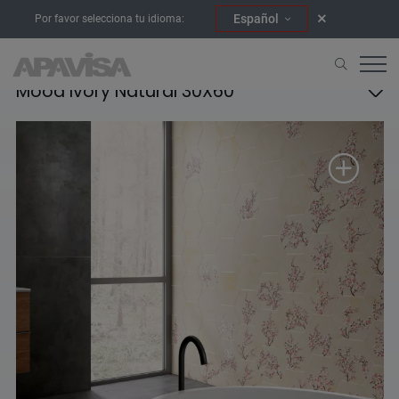
Español
Por favor selecciona tu idioma:
Mood Ivory Natural 30X60