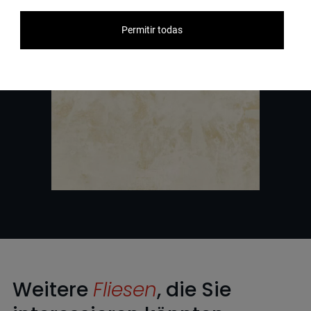
Permitir todas
Weitere
Fliesen
, die Sie