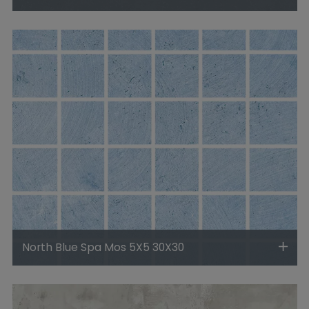
North Blue Spa Mos 5X5 30X30