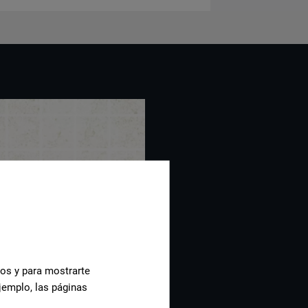
cos y para mostrarte
jemplo, las páginas