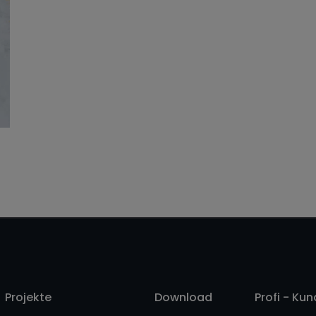
Strappato 50X100
Projekte
Download
Profi - Ku