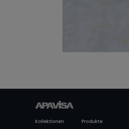
Mos 5X5 30X30
Mood Blue Natural
60X60
Kollektionen
Produkte