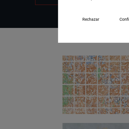
Rechazar
Confi
Emotion Red Nat