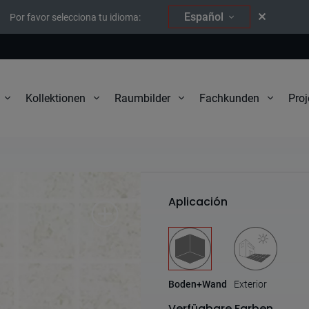
Español
Por favor selecciona tu idioma:
Proj
Kollektionen
Raumbilder
Fachkunden
Emotion
Aplicación
Boden+Wand
Exterior
Verfügbare Farben