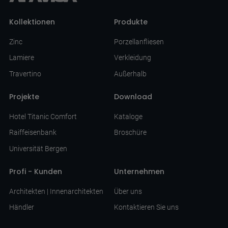
Kollektionen
Produkte
Zinc
Porzellanfliesen
Lamiere
Verkleidung
Travertino
Außerhalb
Projekte
Download
Hotel Titanic Comfort
Kataloge
Raiffeisenbank
Broschüre
Universität Bergen
Profi - Kunden
Unternehmen
Architekten | Innenarchitekten
Über uns
Händler
Kontaktieren Sie uns