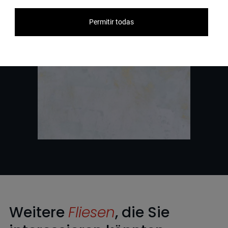
Permitir todas
Weitere
Fliesen
, die Sie