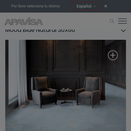
Español
Por favor selecciona tu idioma:
Mood Blue Natural 30X60