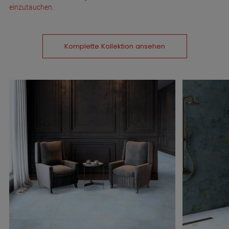
einzutauchen.
Komplette Kollektion ansehen