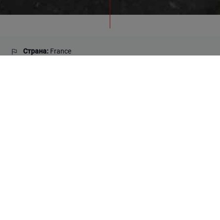
Страна:
France
Использованные коллекции:
Materia & St. Vincent