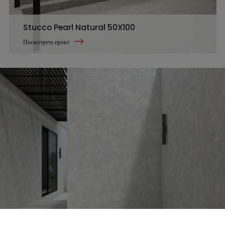
Stucco Pearl Natural 50X100
Посмотреть прокт