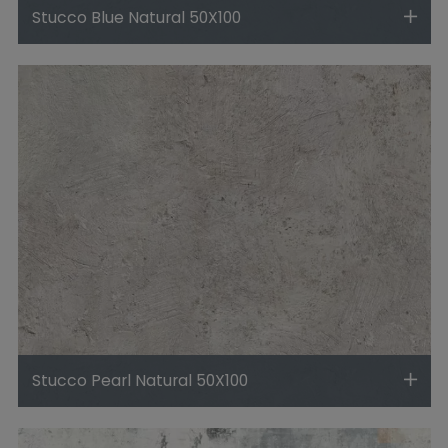
Stucco Blue Natural 50X100
Stucco Pearl Natural 50X100