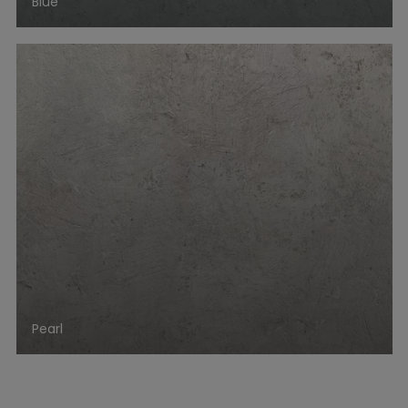
Blue
Pearl