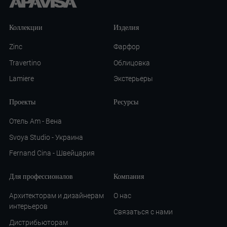
Коллекции
Изделия
Zinc
Фарфор
Travertino
Облицовка
Lamiere
Экстерьеры
Проекты
Ресурсы
Отель Am - Вена
Svoya Studio - Украина
Fernand Cina - Швейцария
Для профессионалов
Компания
Архитекторам и дизайнерам
О нас
интерьеров
Связаться с нами
Дистрибьюторам