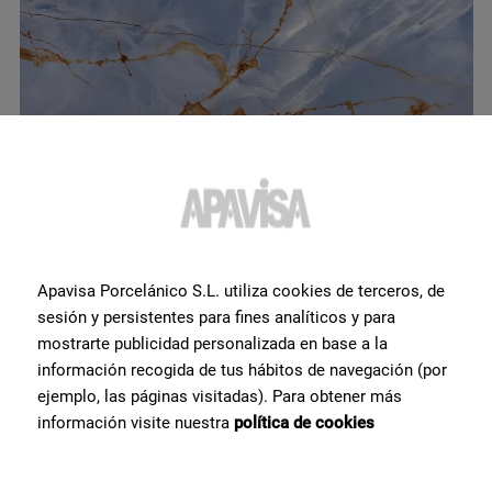
Roma Blue Polished 60X120
Apavisa Porcelánico S.L. utiliza cookies de terceros, de
sesión y persistentes para fines analíticos y para
mostrarte publicidad personalizada en base a la
información recogida de tus hábitos de navegación (por
ejemplo, las páginas visitadas). Para obtener más
información visite nuestra
política de cookies