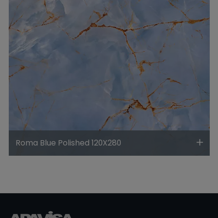
Roma Blue Polished 120X280