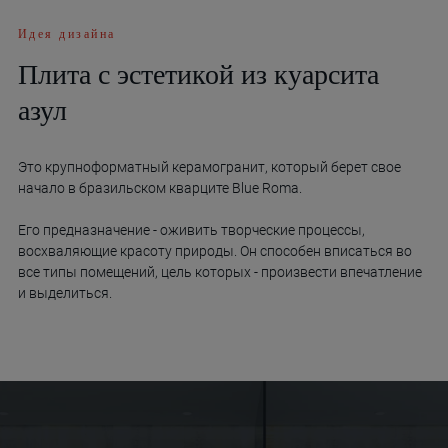
Идея дизайна
Плита с эстетикой из куарсита
азул
Это крупноформатный керамогранит, который берет свое
начало в бразильском кварците Blue Roma.
Его предназначение - оживить творческие процессы,
восхваляющие красоту природы. Он способен вписаться во
все типы помещений, цель которых - произвести впечатление
и выделиться.