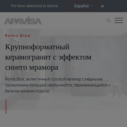
Español
Por favor selecciona tu idioma:
Начало
Коллекции
Roma blue
Roma Blue
Крупноформатный
керамогранит с эффектом
синего мрамора
Roma Blue, эклектичный голубой мрамор с медными
прожилками большой необычности, перемежающийся с
белыми зонами отдыха.