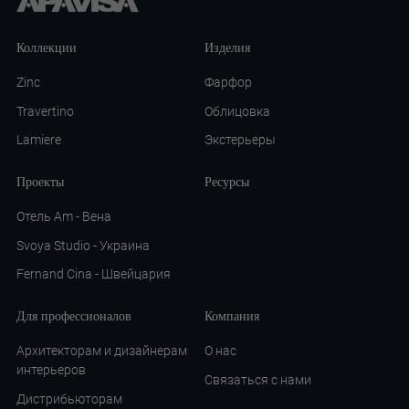
Коллекции
Изделия
Zinc
Фарфор
Travertino
Облицовка
Lamiere
Экстерьеры
Проекты
Ресурсы
Отель Am - Вена
Svoya Studio - Украина
Fernand Cina - Швейцария
Для профессионалов
Компания
Архитекторам и дизайнерам
О нас
интерьеров
Связаться с нами
Дистрибьюторам