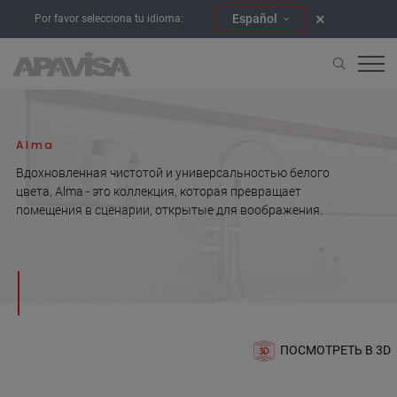
Español
Por favor selecciona tu idioma:
Начало
Коллекции
Alma
Alma
Вдохновленная чистотой и универсальностью белого
цвета, Alma - это коллекция, которая превращает
помещения в сценарии, открытые для воображения.
ПОСМОТРЕТЬ В 3D