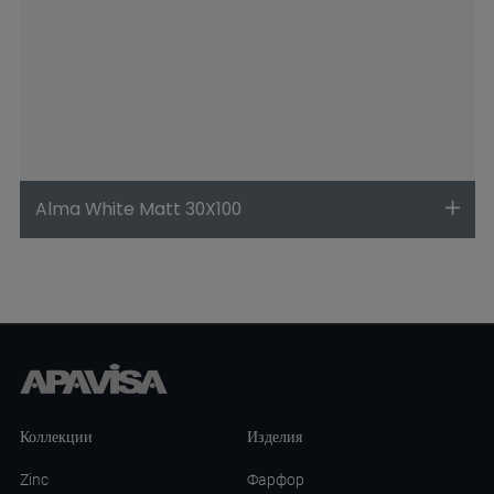
Alma White Matt 30X100
Коллекции
Изделия
Zinc
Фарфор