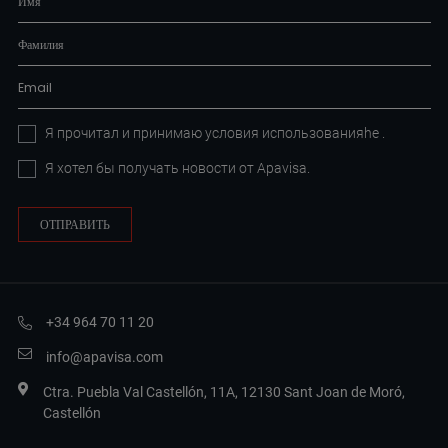
Я прочитал и принимаю условия
использованияhe
.
Я хотел бы получать новости от Apavisa.
+34 964 70 11 20
info@apavisa.com
Ctra. Puebla Val Castellón, 11A, 12130 Sant Joan de Moró,
Castellón