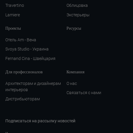
Travertino
Облицовка
Lamiere
Экстерьеры
Проекты
Ресурсы
Отель Am - Вена
Svoya Studio - Украина
Fernand Cina - Швейцария
Для профессионалов
Компания
Архитекторам и дизайнерам
О нас
интерьеров
Связаться с нами
Дистрибьюторам
Подписаться на рассылку новостей