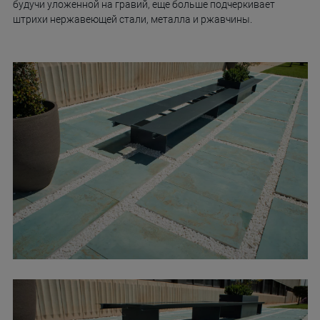
будучи уложенной на гравий, еще больше подчеркивает
штрихи нержавеющей стали, металла и ржавчины.