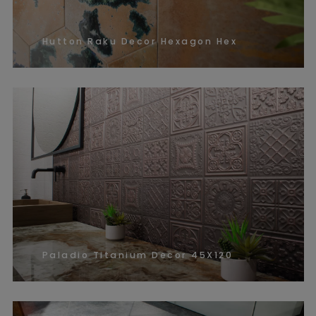
Hutton Raku Decor Hexagon Hex
Paladio Titanium Decor 45X120