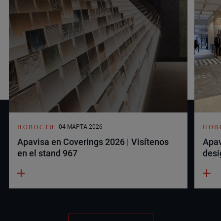
НОВОСТИ
НОВ
04 МАРТА 2026
Apavisa en Coverings 2026 | Visítenos
Apav
en el stand 967
desi