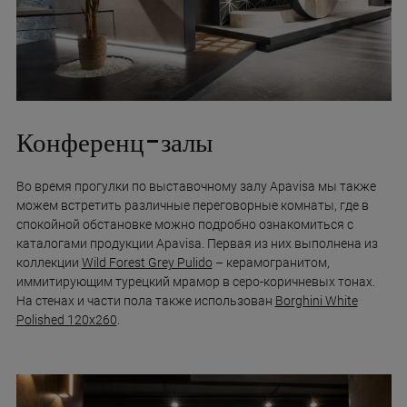
Конференц-залы
Во время прогулки по выставочному залу Apavisa мы также
можем встретить различные переговорные комнаты, где в
спокойной обстановке можно подробно ознакомиться с
каталогами продукции Apavisa. Первая из них выполнена из
коллекции
Wild Forest Grey Pulido
– керамогранитом,
иммитирующим турецкий мрамор в серо-коричневых тонах.
На стенах и части пола также использован
Borghini White
Polished 120x260
.