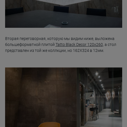
Вторая переговорная, которую мы видим ниже, выложена
большеформатной плитой
Tatto Black Decor 120х260
, а стол
представлен из той же коллкции, но 162X324 в 12мм.