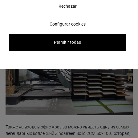
Rechazar
Configurar cookies
Permitir todas
Также на входе в офис Apavisa можно увидеть одну из самых
легендарных коллекций Zinc Green Solid 2CM 50x100, которая,