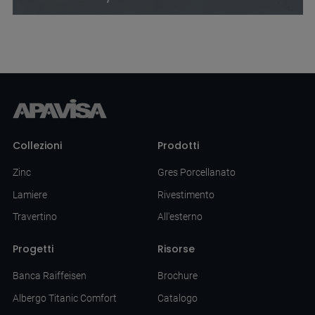
Collezioni
Prodotti
Zinc
Gres Porcellanato
Lamiere
Rivestimento
Travertino
All'esterno
Progetti
Risorse
Banca Raiffeisen
Brochure
Albergo Titanic Comfort
Catalogo