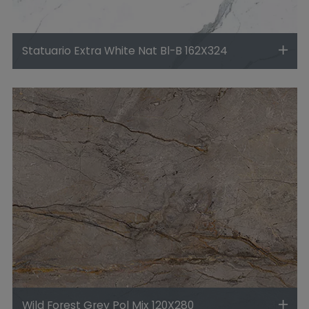
Statuario Extra White Nat Bl-B 162X324
Wild Forest Grey Pol Mix 120X280