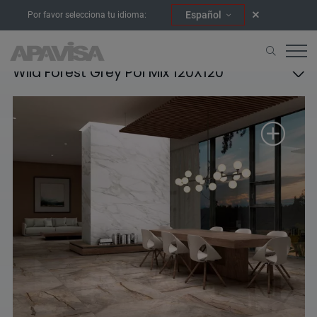
Español
Por favor selecciona tu idioma:
Wild Forest Grey Pol Mix 120X120