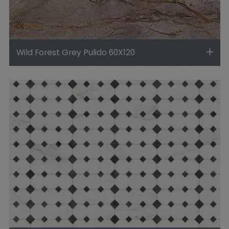
Wild Forest Grey Pulido 60X120