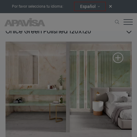
Español
Por favor selecciona tu idioma:
Onice Green Polished 120X120