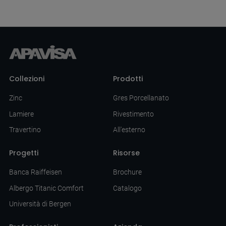
Collezioni
Prodotti
Zinc
Gres Porcellanato
Lamiere
Rivestimento
Travertino
All'esterno
Progetti
Risorse
Banca Raiffeisen
Brochure
Albergo Titanic Comfort
Catalogo
Università di Bergen