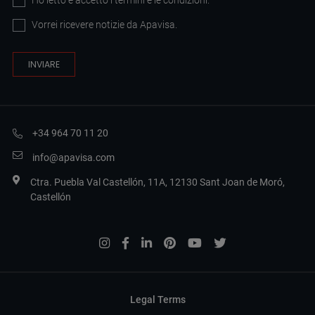
Ho letto e accetto i
termini e le condizioni
.
Vorrei ricevere notizie da Apavisa.
+34 964 70 11 20
info@apavisa.com
Ctra. Puebla Val Castellón, 11A, 12130 Sant Joan de Moró,
Castellón
Legal Terms