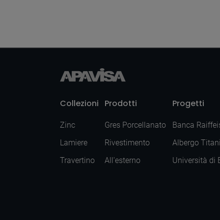
Natural 50X100
Collezioni
Prodotti
Progetti
Zinc
Gres Porcellanato
Banca Raiffei
Lamiere
Rivestimento
Albergo Titan
Travertino
All'esterno
Università di