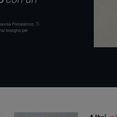
Apavisa Porcelánico. Ti
 hai bisogno per