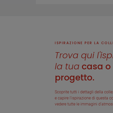
ISPIRAZIONE PER LA COL
Trova qui l'is
la tua
casa o i
progetto.
Scoprite tutti i dettagli della col
e capire l'ispirazione di questa co
vedere tutte le immagini d'atmos