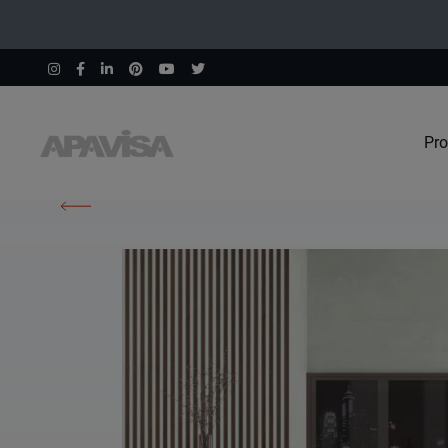
Pro
Home
Prodotti
Equinox White Natural 120X120