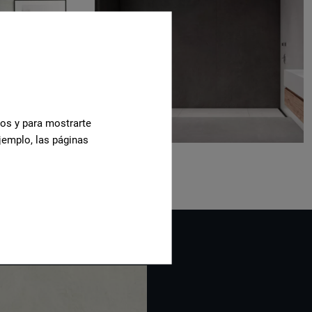
cos y para mostrarte
jemplo, las páginas