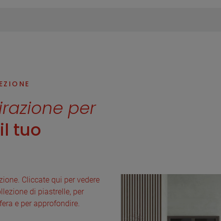
LEZIONE
pirazione per
l tuo
lezione. Cliccate qui per vedere
llezione di piastrelle, per
fera e per approfondire.