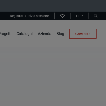
/
Registrati
Inizia sessione
IT
rogetti
Cataloghi
Azienda
Blog
Contatto