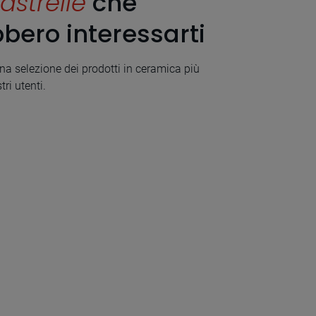
astrelle
che
bero interessarti
a selezione dei prodotti in ceramica più
tri utenti.