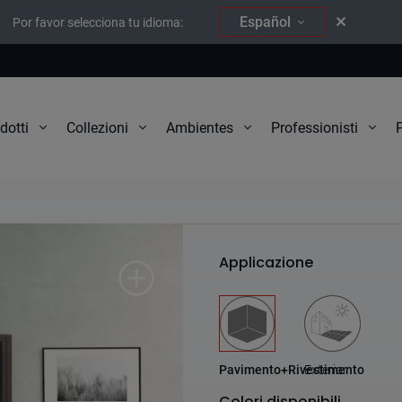
Español
Por favor selecciona tu idioma:
P
dotti
Collezioni
Ambientes
Professionisti
Equinox
Applicazione
Pavimento+Rivestimento
Exterior
Colori disponibili