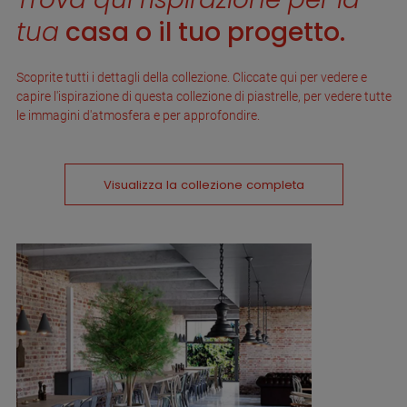
tua
casa o il tuo progetto.
Scoprite tutti i dettagli della collezione. Cliccate qui per vedere e
capire l'ispirazione di questa collezione di piastrelle, per vedere tutte
le immagini d'atmosfera e per approfondire.
Visualizza la collezione completa