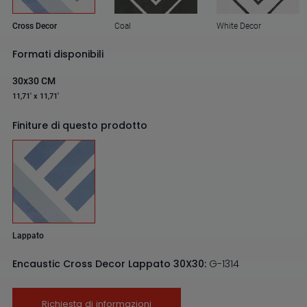
Cross Decor
Coal
White Decor
Formati disponibili
30x30 CM
11,71' x 11,71'
Finiture di questo prodotto
Lappato
Encaustic Cross Decor Lappato 30X30:
G-1314
Richiesta di informazioni