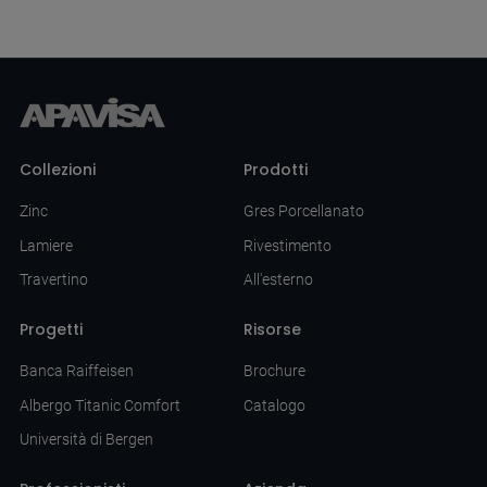
Collezioni
Prodotti
Zinc
Gres Porcellanato
Lamiere
Rivestimento
Travertino
All'esterno
Progetti
Risorse
Banca Raiffeisen
Brochure
Albergo Titanic Comfort
Catalogo
Università di Bergen