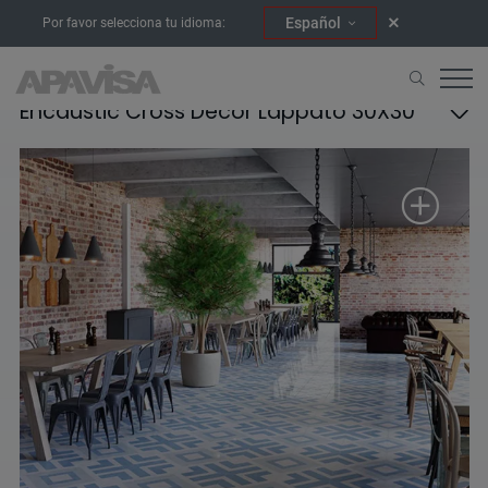
Español
Por favor selecciona tu idioma:
Encaustic Cross Decor Lappato 30X30