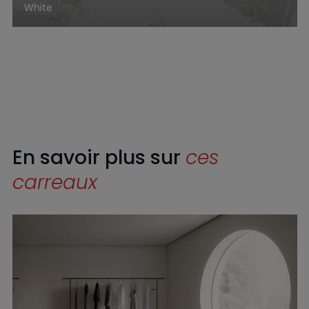
White
En savoir plus sur
ces
carreaux