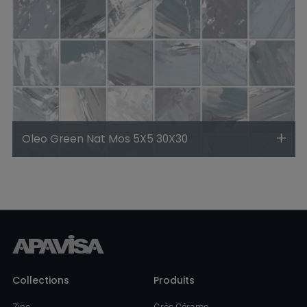
Oleo Green Nat Mos 5X5 30X30
Collections
Produits
Zinc
Grés Cérame