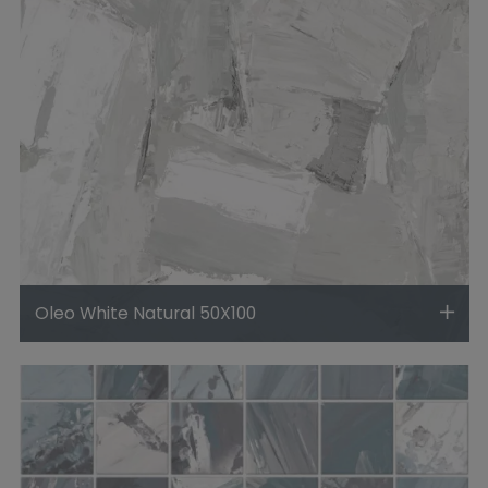
Oleo White Natural 50X100