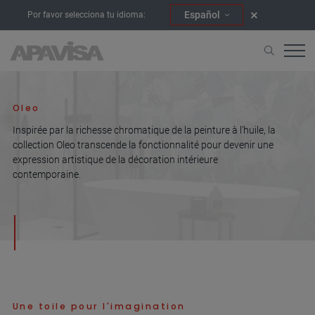
Español
Por favor selecciona tu idioma:
Accueil
Collections
Oleo
Oleo
Inspirée par la richesse chromatique de la peinture à l'huile, la
collection Oleo transcende la fonctionnalité pour devenir une
expression artistique de la décoration intérieure
contemporaine.
Une toile pour l'imagination