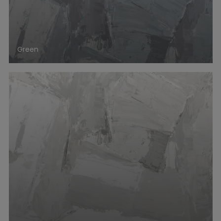
Green