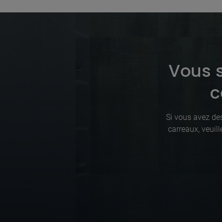
Vous s
c
Si vous avez des
carreaux, veuil