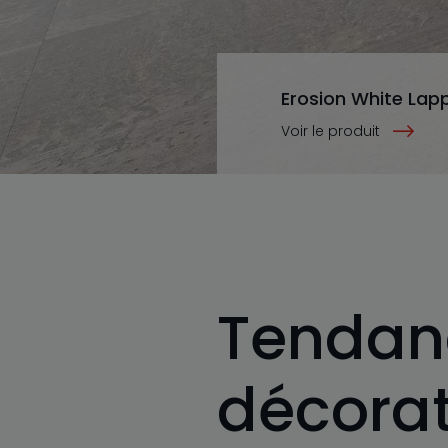
Erosion White Lap
Voir le produit
Tendan
décorat