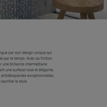
ingue par son design unique qui
ée par le temps. Avec sa finition
r une brillance intermédiaire
frant une surface lisse et élégante,
 antidérapantes exceptionnelles,
acrifier le style.