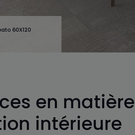
pato 60X120
ces en matière
ion intérieure