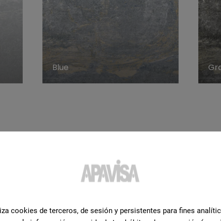
Blue
Gr
s sur
ces
iza cookies de terceros, de sesión y persistentes para fines analíti