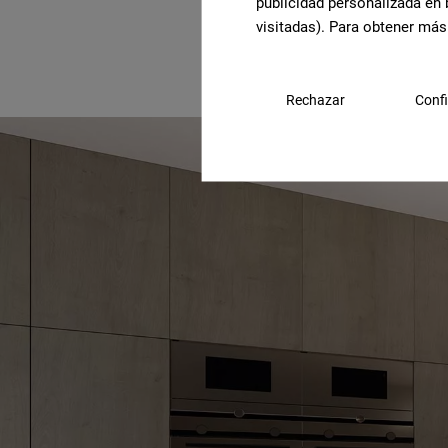
carreaux
publicidad personalizada en 
visitadas). Para obtener más
Rechazar
Confi