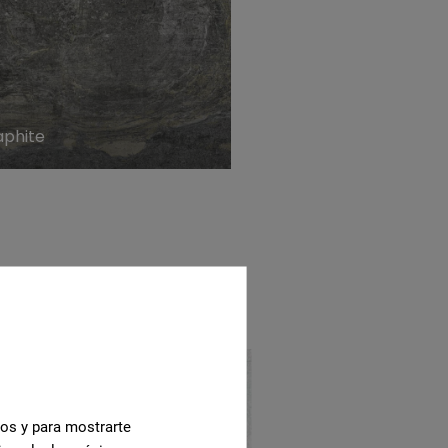
aphite
cos y para mostrarte