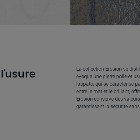
La collection Erosion se dist
l'usure
évoque une pierre polie et us
lappato, qui se caractérise pa
entre le mat et le brillant, of
Erosion conserve des valeurs
garantissant la sécurité sans s