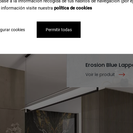
base a la información recogida de tus hábitos de navegación (por e
 información visite nuestra
política de cookies
gurar cookies
Permitir todas
Erosion Blue Lap
Voir le produit