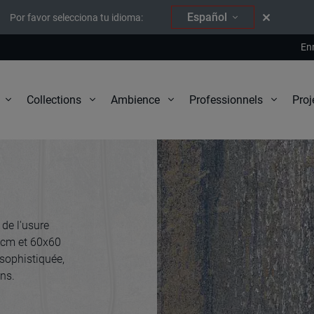
Español
Por favor selecciona tu idioma:
En
Proj
Collections
Ambience
Professionnels
 de l'usure
0 cm et 60x60
sophistiquée,
ns.