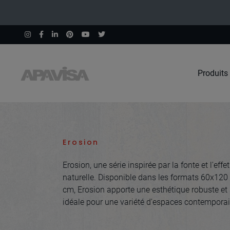
Produits
Accueil
Collections
Erosion
Erosion
Erosion, une série inspirée par la fonte et l'effet
naturelle. Disponible dans les formats 60x12
cm, Erosion apporte une esthétique robuste et 
idéale pour une variété d'espaces contemporai