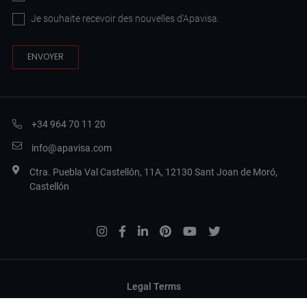
Je souhaite recevoir des nouvelles d'Apavisa.
+34 964 70 11 20
info@apavisa.com
Ctra. Puebla Val Castellón, 11A, 12130 Sant Joan de Moró,
Castellón
Legal Terms