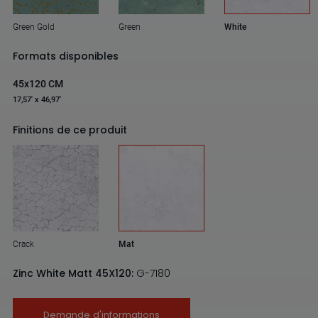
Green Gold
Green
White
Formats disponibles
45x120 CM
17,57' x 46,97'
Finitions de ce produit
Crack
Mat
Zinc White Matt 45X120:
G-7180
Demande d'informations