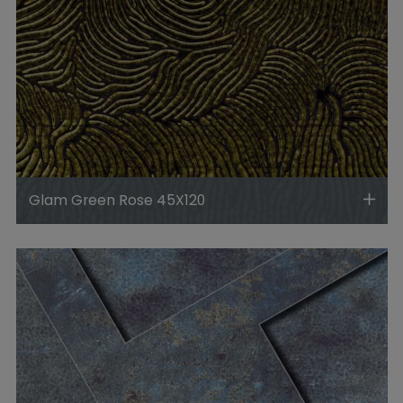
Glam Green Rose 45X120