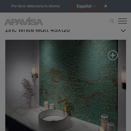
Español
Por favor selecciona tu idioma:
Zinc White Matt 45X120