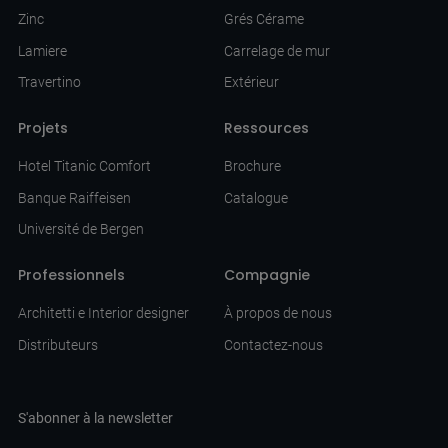
Zinc
Grés Cérame
Lamiere
Carrelage de mur
Travertino
Extérieur
Projets
Ressources
Hotel Titanic Comfort
Brochure
Banque Raiffeisen
Catalogue
Université de Bergen
Professionnels
Compagnie
Architetti e Interior designer
À propos de nous
Distributeurs
Contactez-nous
S'abonner à la newsletter