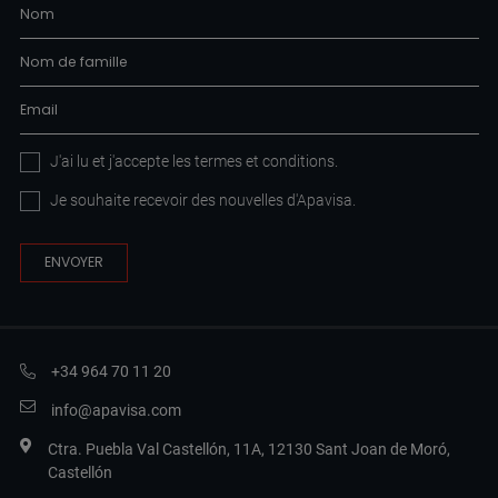
J'ai lu et j'accepte les
termes et conditions
.
Je souhaite recevoir des nouvelles d'Apavisa.
+34 964 70 11 20
info@apavisa.com
Ctra. Puebla Val Castellón, 11A, 12130 Sant Joan de Moró,
Castellón